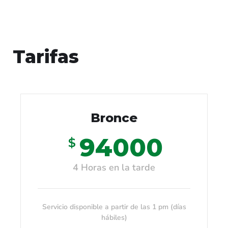
Tarifas
Bronce
94000
$
4 Horas en la tarde
Servicio disponible a partir de las 1 pm (días
hábiles)