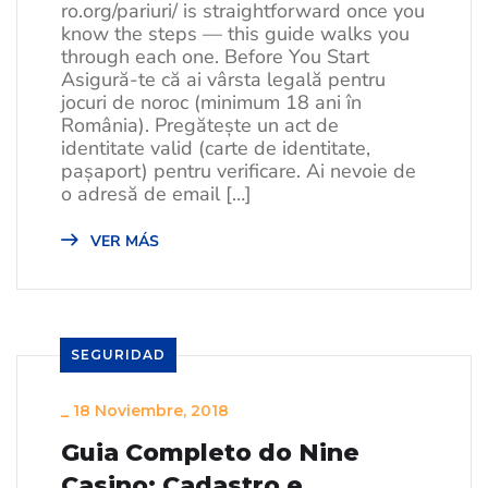
ro.org/pariuri/ is straightforward once you
know the steps — this guide walks you
through each one. Before You Start
Asigură-te că ai vârsta legală pentru
jocuri de noroc (minimum 18 ani în
România). Pregătește un act de
identitate valid (carte de identitate,
pașaport) pentru verificare. Ai nevoie de
o adresă de email […]
VER MÁS
SEGURIDAD
_
18 Noviembre, 2018
Guia Completo do Nine
Casino: Cadastro e