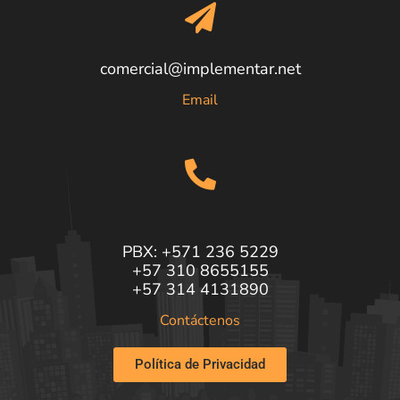
comercial@implementar.net
Email
PBX: +571 236 5229
+57 310 8655155
+57 314 4131890
Contáctenos
Política de Privacidad