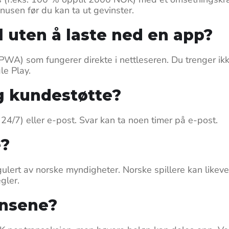
sen før du kan ta ut gevinster.
l uten å laste ned en app?
(PWA) som fungerer direkte i nettleseren. Du trenger ik
le Play.
g kundestøtte?
g 24/7) eller e-post. Svar kan ta noen timer på e-post.
e?
ulert av norske myndigheter. Norske spillere kan likeve
gler.
ensene?