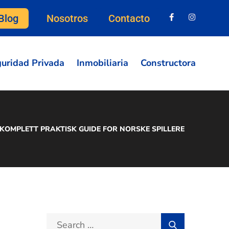
Blog
Nosotros
Contacto
uridad Privada
Inmobiliaria
Constructora
 KOMPLETT PRAKTISK GUIDE FOR NORSKE SPILLERE