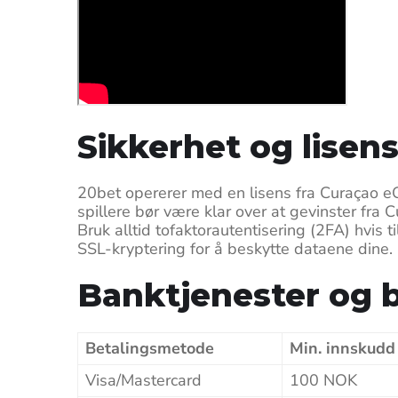
Sikkerhet og lisen
20bet opererer med en lisens fra Curaçao eG
spillere bør være klar over at gevinster fra 
Bruk alltid tofaktorautentisering (2FA) hvis t
SSL-kryptering for å beskytte dataene dine.
Banktjenester og b
Betalingsmetode
Min. innskudd
Visa/Mastercard
100 NOK