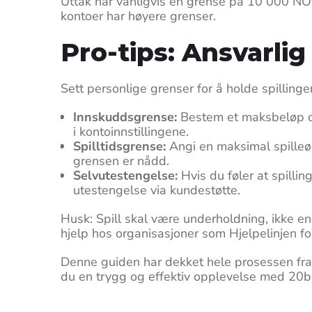
Uttak har vanligvis en grense på 10 000 NOK
kontoer har høyere grenser.
Pro-tips: Ansvarlig 
Sett personlige grenser for å holde spillinge
Innskuddsgrense:
Bestem et maksbeløp du 
i kontoinnstillingene.
Spilltidsgrense:
Angi en maksimal spilleøkt
grensen er nådd.
Selvutestengelse:
Hvis du føler at spilli
utestengelse via kundestøtte.
Husk: Spill skal være underholdning, ikke e
hjelp hos organisasjoner som Hjelpelinjen fo
Denne guiden har dekket hele prosessen fra re
du en trygg og effektiv opplevelse med 20bet