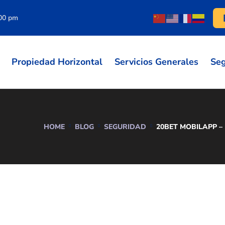
.00 pm
Propiedad Horizontal
Servicios Generales
Seg
HOME
BLOG
SEGURIDAD
20BET MOBILAPP –