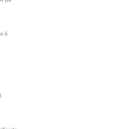
ke å
l