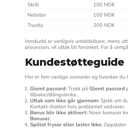
Skrill
100 NOK
Neteller
100 NOK
Trustly
200 NOK
Innskudd er vanligvis umiddelbare, mens uttak
prosessen, vil uttak bli forsinket. For å unngå
Kundestøtteguide
Her er fem vanlige scenarier og hvordan du 
Glemt passord:
Trykk på
Glemt passord
p
tilbakestillingslenke.
Uttak som ikke går gjennom:
Sjekk om du 
Kontakt chatten hvis problemet vedvarer.
Bonus blir ikke aktivert:
Noen bonuser kre
Bonuser
.
Spillet fryser eller laster ikke:
Oppdater ne