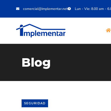
comercial@implementar.net
Lun - Vie: 8.00 am - 6
Blog
SEGURIDAD