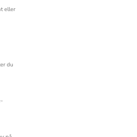
t eller
ter du
e-
av på