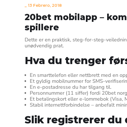
_
13 Febrero, 2018
20bet mobilapp – komp
spillere
Dette er en praktisk, steg-for-steg-veiledning
unødvendig prat.
Hva du trenger før
En smarttelefon eller nettbrett med en opp
Et gyldig mobilnummer for SMS-verifiserin
En e-postadresse du har tilgang til.
Personnummer (11 siffer) fordi 20bet norge
Et betalingskort eller e-lommebok (Visa, Mas
Stabil internettforbindelse – anbefalt mi
Slik registrerer du