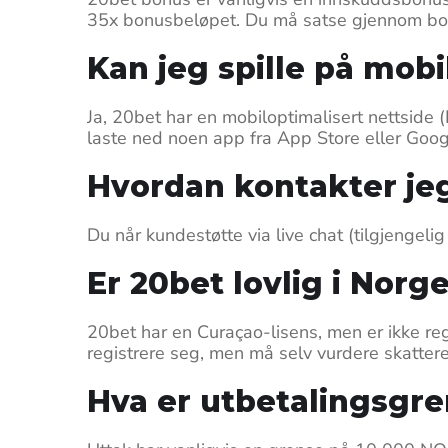
35x bonusbeløpet. Du må satse gjennom bonu
Kan jeg spille på mobi
Ja, 20bet har en mobiloptimalisert nettside 
laste ned noen app fra App Store eller Goog
Hvordan kontakter je
Du når kundestøtte via live chat (tilgjengeli
Er 20bet lovlig i Norg
20bet har en Curaçao-lisens, men er ikke reg
registrere seg, men må selv vurdere skattere
Hva er utbetalingsgr