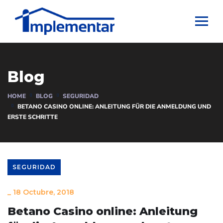
Blog
HOME
BLOG
SEGURIDAD
BETANO CASINO ONLINE: ANLEITUNG FÜR DIE ANMELDUNG UND
ERSTE SCHRITTE
SEGURIDAD
_
18 Octubre, 2018
Betano Casino online: Anleitung