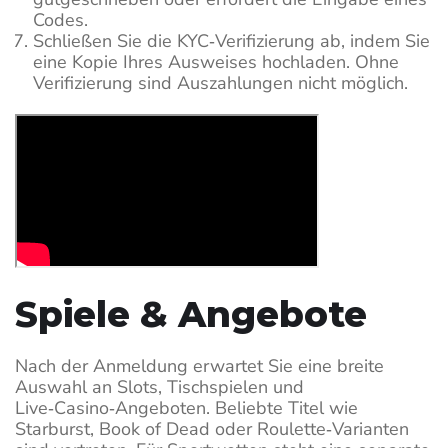
Codes.
Schließen Sie die KYC‑Verifizierung ab, indem Sie
eine Kopie Ihres Ausweises hochladen. Ohne
Verifizierung sind Auszahlungen nicht möglich.
Spiele & Angebote
Nach der Anmeldung erwartet Sie eine breite
Auswahl an Slots, Tischspielen und
Live‑Casino‑Angeboten. Beliebte Titel wie
Starburst, Book of Dead oder Roulette‑Varianten