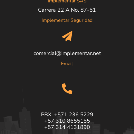
Implementar SAS
Carrera 22 A No. 87-51
Implementar Seguridad
comercial@implementar.net
Email
PBX: +571 236 5229
+57 310 8655155
+57 314 4131890