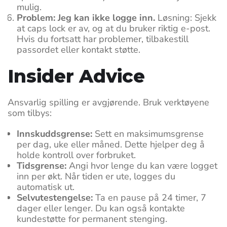
mulig.
Problem: Jeg kan ikke logge inn.
Løsning: Sjekk
at caps lock er av, og at du bruker riktig e-post.
Hvis du fortsatt har problemer, tilbakestill
passordet eller kontakt støtte.
Insider Advice
Ansvarlig spilling er avgjørende. Bruk verktøyene
som tilbys:
Innskuddsgrense:
Sett en maksimumsgrense
per dag, uke eller måned. Dette hjelper deg å
holde kontroll over forbruket.
Tidsgrense:
Angi hvor lenge du kan være logget
inn per økt. Når tiden er ute, logges du
automatisk ut.
Selvutestengelse:
Ta en pause på 24 timer, 7
dager eller lenger. Du kan også kontakte
kundestøtte for permanent stenging.