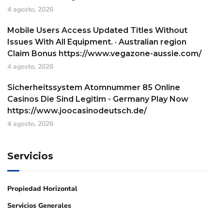
4 agosto, 2026
Mobile Users Access Updated Titles Without
Issues With All Equipment. · Australian region
Claim Bonus https://www.vegazone-aussie.com/
4 agosto, 2026
Sicherheitssystem Atomnummer 85 Online
Casinos Die Sind Legitim ◦ Germany Play Now
https://www.joocasinodeutsch.de/
4 agosto, 2026
Servicios
Propiedad Horizontal
Servicios Generales