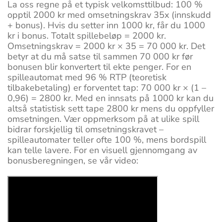
La oss regne på et typisk velkomsttilbud: 100 %
opptil 2000 kr med omsetningskrav 35x (innskudd
+ bonus). Hvis du setter inn 1000 kr, får du 1000
kr i bonus. Totalt spillebeløp = 2000 kr.
Omsetningskrav = 2000 kr × 35 = 70 000 kr. Det
betyr at du må satse til sammen 70 000 kr før
bonusen blir konvertert til ekte penger. For en
spilleautomat med 96 % RTP (teoretisk
tilbakebetaling) er forventet tap: 70 000 kr × (1 –
0,96) = 2800 kr. Med en innsats på 1000 kr kan du
altså statistisk sett tape 2800 kr mens du oppfyller
omsetningen. Vær oppmerksom på at ulike spill
bidrar forskjellig til omsetningskravet –
spilleautomater teller ofte 100 %, mens bordspill
kan telle lavere. For en visuell gjennomgang av
bonusberegningen, se vår video: