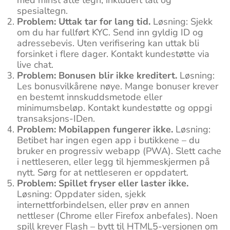
med minst åtte tegn, inkludert tall og
spesialtegn.
Problem: Uttak tar for lang tid.
Løsning: Sjekk
om du har fullført KYC. Send inn gyldig ID og
adressebevis. Uten verifisering kan uttak bli
forsinket i flere dager. Kontakt kundestøtte via
live chat.
Problem: Bonusen blir ikke kreditert.
Løsning:
Les bonusvilkårene nøye. Mange bonuser krever
en bestemt innskuddsmetode eller
minimumsbeløp. Kontakt kundestøtte og oppgi
transaksjons-IDen.
Problem: Mobilappen fungerer ikke.
Løsning:
Betibet har ingen egen app i butikkene – du
bruker en progressiv webapp (PWA). Slett cache
i nettleseren, eller legg til hjemmeskjermen på
nytt. Sørg for at nettleseren er oppdatert.
Problem: Spillet fryser eller laster ikke.
Løsning: Oppdater siden, sjekk
internettforbindelsen, eller prøv en annen
nettleser (Chrome eller Firefox anbefales). Noen
spill krever Flash – bytt til HTML5-versjonen om