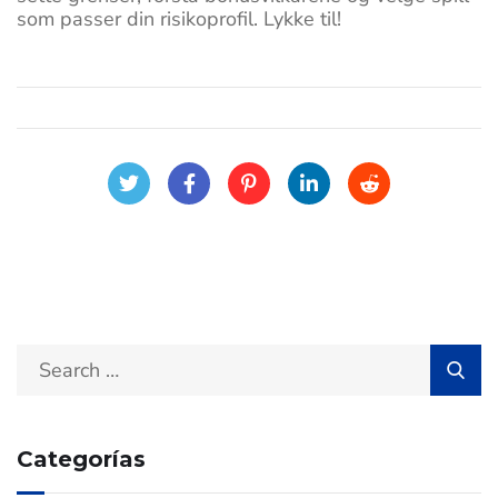
som passer din risikoprofil. Lykke til!
Categorías