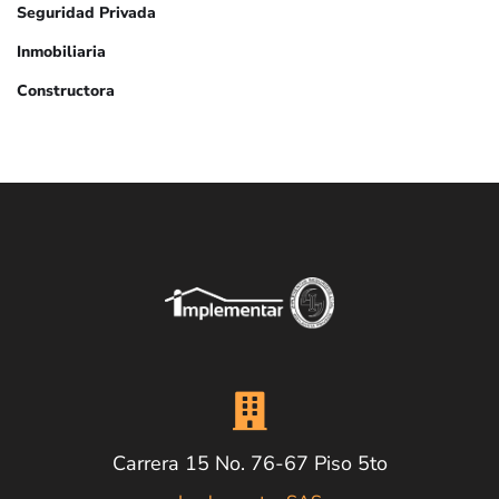
Seguridad Privada
Inmobiliaria
Constructora
Carrera 15 No. 76-67 Piso 5to