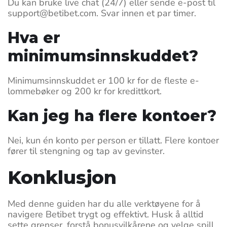
Du kan bruke live chat (24/7) eller sende e-post til
support@betibet.com. Svar innen et par timer.
Hva er
minimumsinnskuddet?
Minimumsinnskuddet er 100 kr for de fleste e-
lommebøker og 200 kr for kredittkort.
Kan jeg ha flere kontoer?
Nei, kun én konto per person er tillatt. Flere kontoer
fører til stengning og tap av gevinster.
Konklusjon
Med denne guiden har du alle verktøyene for å
navigere Betibet trygt og effektivt. Husk å alltid
sette grenser, forstå bonusvilkårene og velge spill