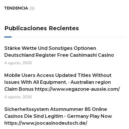
TENDENCIA
(1)
Publicaciones Recientes
Stärke Wette Und Sonstiges Optionen
Deutschland Register Free Cashimashi Casino
4 agosto, 2026
Mobile Users Access Updated Titles Without
Issues With All Equipment. · Australian region
Claim Bonus https://www.vegazone-aussie.com/
4 agosto, 2026
Sicherheitssystem Atomnummer 85 Online
Casinos Die Sind Legitim ◦ Germany Play Now
https://www.joocasinodeutsch.de/