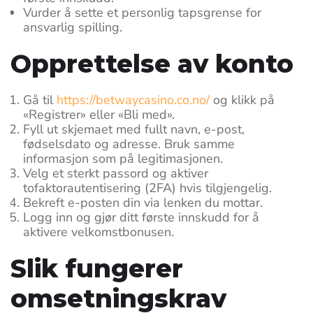
Vurder å sette et personlig tapsgrense for
ansvarlig spilling.
Opprettelse av konto
Gå til
https://betwaycasino.co.no/
og klikk på
«Registrer» eller «Bli med».
Fyll ut skjemaet med fullt navn, e-post,
fødselsdato og adresse. Bruk samme
informasjon som på legitimasjonen.
Velg et sterkt passord og aktiver
tofaktorautentisering (2FA) hvis tilgjengelig.
Bekreft e-posten din via lenken du mottar.
Logg inn og gjør ditt første innskudd for å
aktivere velkomstbonusen.
Slik fungerer
omsetningskrav