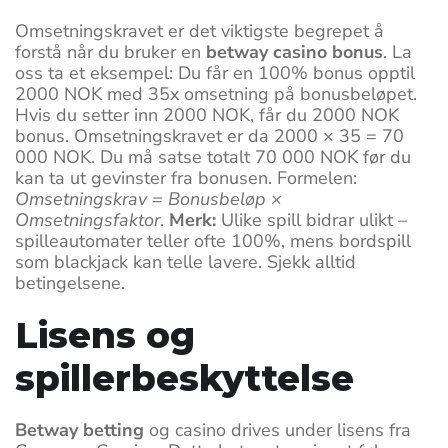
Omsetningskravet er det viktigste begrepet å
forstå når du bruker en
betway casino bonus
. La
oss ta et eksempel: Du får en 100% bonus opptil
2000 NOK med 35x omsetning på bonusbeløpet.
Hvis du setter inn 2000 NOK, får du 2000 NOK
bonus. Omsetningskravet er da 2000 × 35 = 70
000 NOK. Du må satse totalt 70 000 NOK før du
kan ta ut gevinster fra bonusen. Formelen:
Omsetningskrav = Bonusbeløp ×
Omsetningsfaktor
.
Merk:
Ulike spill bidrar ulikt –
spilleautomater teller ofte 100%, mens bordspill
som blackjack kan telle lavere. Sjekk alltid
betingelsene.
Lisens og
spillerbeskyttelse
Betway betting
og casino drives under lisens fra