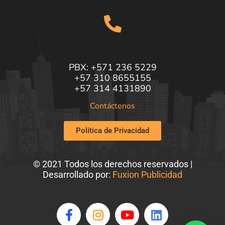
PBX: +571 236 5229
+57 310 8655155
+57 314 4131890
Contáctenos
Política de Privacidad
© 2021 Todos los derechos reservados |
Desarrollado por:
Fuxion Publicidad