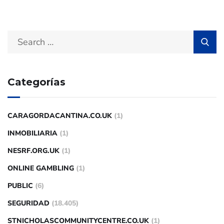
Categorías
CARAGORDACANTINA.CO.UK
(1)
INMOBILIARIA
(1)
NESRF.ORG.UK
(1)
ONLINE GAMBLING
(1)
PUBLIC
(6)
SEGURIDAD
(18.405)
STNICHOLASCOMMUNITYCENTRE.CO.UK
(1)