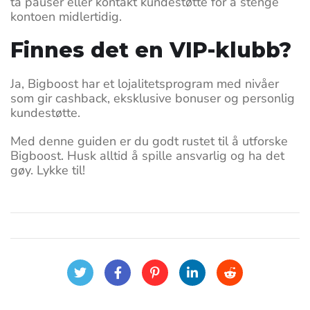
ta pauser eller kontakt kundestøtte for å stenge
kontoen midlertidig.
Finnes det en VIP-klubb?
Ja, Bigboost har et lojalitetsprogram med nivåer
som gir cashback, eksklusive bonuser og personlig
kundestøtte.
Med denne guiden er du godt rustet til å utforske
Bigboost. Husk alltid å spille ansvarlig og ha det
gøy. Lykke til!