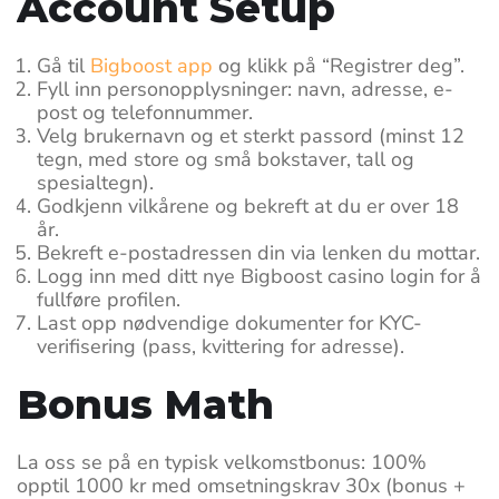
Account Setup
Gå til
Bigboost app
og klikk på “Registrer deg”.
Fyll inn personopplysninger: navn, adresse, e-
post og telefonnummer.
Velg brukernavn og et sterkt passord (minst 12
tegn, med store og små bokstaver, tall og
spesialtegn).
Godkjenn vilkårene og bekreft at du er over 18
år.
Bekreft e-postadressen din via lenken du mottar.
Logg inn med ditt nye Bigboost casino login for å
fullføre profilen.
Last opp nødvendige dokumenter for KYC-
verifisering (pass, kvittering for adresse).
Bonus Math
La oss se på en typisk velkomstbonus: 100%
opptil 1000 kr med omsetningskrav 30x (bonus +