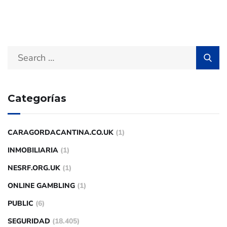
Categorías
CARAGORDACANTINA.CO.UK
(1)
INMOBILIARIA
(1)
NESRF.ORG.UK
(1)
ONLINE GAMBLING
(1)
PUBLIC
(6)
SEGURIDAD
(18.405)