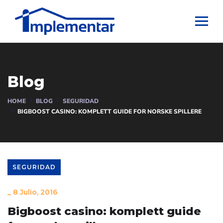
Blog
HOME
BLOG
SEGURIDAD
BIGBOOST CASINO: KOMPLETT GUIDE FOR NORSKE SPILLERE
SEGURIDAD
_
8 Julio, 2016
Bigboost casino: komplett guide