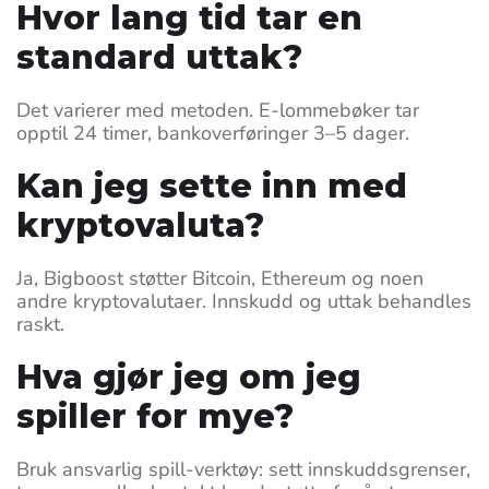
Hvor lang tid tar en
standard uttak?
Det varierer med metoden. E-lommebøker tar
opptil 24 timer, bankoverføringer 3–5 dager.
Kan jeg sette inn med
kryptovaluta?
Ja, Bigboost støtter Bitcoin, Ethereum og noen
andre kryptovalutaer. Innskudd og uttak behandles
raskt.
Hva gjør jeg om jeg
spiller for mye?
Bruk ansvarlig spill-verktøy: sett innskuddsgrenser,