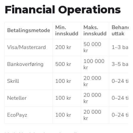
Financial Operations
Min.
Maks.
Behandl
Betalingsmetode
innskudd
innskudd
uttak
50 000
Visa/Mastercard
200 kr
1–3 ban
kr
100 000
Bankoverføring
500 kr
3–5 ban
kr
20 000
Skrill
100 kr
0–24 tim
kr
20 000
Neteller
100 kr
0–24 tim
kr
20 000
EcoPayz
100 kr
0–24 tim
kr