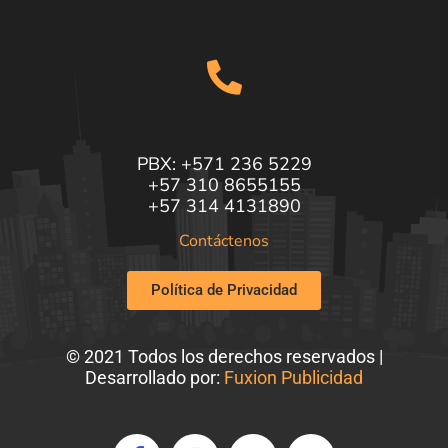
PBX: +571 236 5229
+57 310 8655155
+57 314 4131890
Contáctenos
Política de Privacidad
© 2021 Todos los derechos reservados |
Desarrollado por:
Fuxion Publicidad