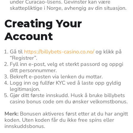
under Curacao-lisens. Gevinster kan være
skattepliktige i Norge, avhengig av din situasjon.
Creating Your
Account
Gå til
https://billybets-casino.co.no/
og klikk på
“Registrer”.
Fyll inn e-post, velg et sterkt passord og oppgi
ditt personnummer.
Bekreft e-posten via lenken du mottar.
Logg inn og fullfør KYC ved å laste opp gyldig
legitimasjon.
Gjør ditt første innskudd. Husk å bruke billybets
casino bonus code om du ønsker velkomstbonus.
Merk:
Bonusen aktiveres først etter at du har angitt
koden. Uten koden får du ikke free spins eller
innskuddsbonus.