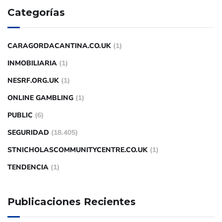
Categorías
CARAGORDACANTINA.CO.UK
(1)
INMOBILIARIA
(1)
NESRF.ORG.UK
(1)
ONLINE GAMBLING
(1)
PUBLIC
(6)
SEGURIDAD
(18.405)
STNICHOLASCOMMUNITYCENTRE.CO.UK
(1)
TENDENCIA
(1)
Publicaciones Recientes