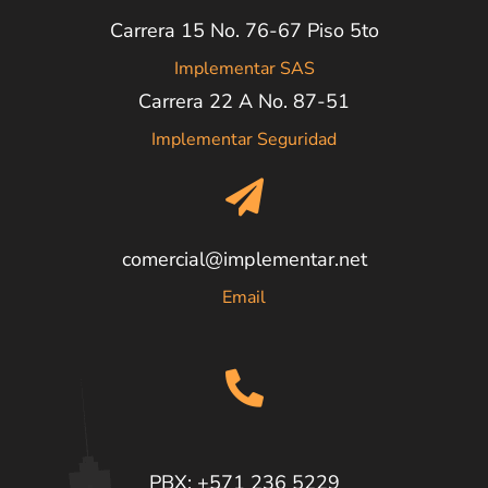
Carrera 15 No. 76-67 Piso 5to
Implementar SAS
Carrera 22 A No. 87-51
Implementar Seguridad
comercial@implementar.net
Email
PBX: +571 236 5229