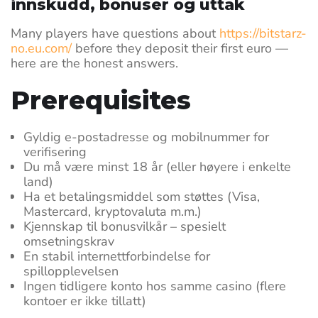
innskudd, bonuser og uttak
Many players have questions about
https://bitstarz-
no.eu.com/
before they deposit their first euro —
here are the honest answers.
Prerequisites
Gyldig e-postadresse og mobilnummer for
verifisering
Du må være minst 18 år (eller høyere i enkelte
land)
Ha et betalingsmiddel som støttes (Visa,
Mastercard, kryptovaluta m.m.)
Kjennskap til bonusvilkår – spesielt
omsetningskrav
En stabil internettforbindelse for
spillopplevelsen
Ingen tidligere konto hos samme casino (flere
kontoer er ikke tillatt)