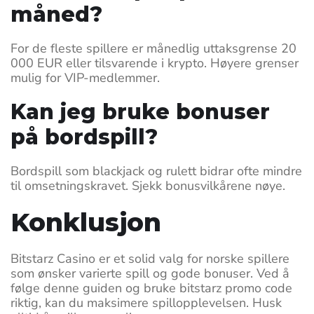
måned?
For de fleste spillere er månedlig uttaksgrense 20
000 EUR eller tilsvarende i krypto. Høyere grenser
mulig for VIP-medlemmer.
Kan jeg bruke bonuser
på bordspill?
Bordspill som blackjack og rulett bidrar ofte mindre
til omsetningskravet. Sjekk bonusvilkårene nøye.
Konklusjon
Bitstarz Casino er et solid valg for norske spillere
som ønsker varierte spill og gode bonuser. Ved å
følge denne guiden og bruke bitstarz promo code
riktig, kan du maksimere spillopplevelsen. Husk