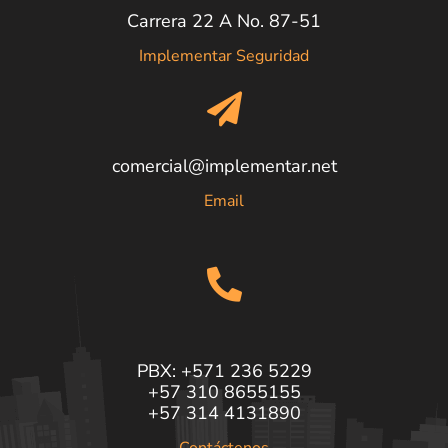
Carrera 22 A No. 87-51
Implementar Seguridad
comercial@implementar.net
Email
PBX: +571 236 5229
+57 310 8655155
+57 314 4131890