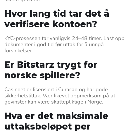
Hvor lang tid tar det å
verifisere kontoen?
KYC-prosessen tar vanligvis 24–48 timer. Last opp
dokumenter i god tid før uttak for å unngå
forsinkelser.
Er Bitstarz trygt for
norske spillere?
Casinoet er lisensiert i Curacao og har gode
sikkerhetstiltak. Vær likevel oppmerksom på at
gevinster kan være skattepliktige i Norge.
Hva er det maksimale
uttaksbeløpet per