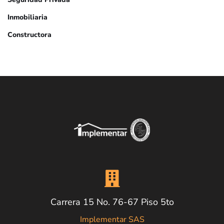
Inmobiliaria
Constructora
Carrera 15 No. 76-67 Piso 5to
Implementar SAS