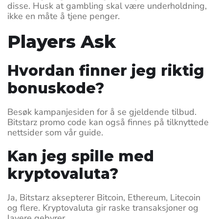
disse. Husk at gambling skal være underholdning,
ikke en måte å tjene penger.
Players Ask
Hvordan finner jeg riktig
bonuskode?
Besøk kampanjesiden for å se gjeldende tilbud.
Bitstarz promo code kan også finnes på tilknyttede
nettsider som vår guide.
Kan jeg spille med
kryptovaluta?
Ja, Bitstarz aksepterer Bitcoin, Ethereum, Litecoin
og flere. Kryptovaluta gir raske transaksjoner og
lavere gebyrer.