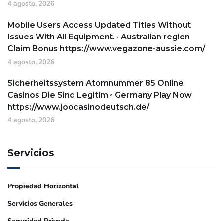
4 agosto, 2026
Mobile Users Access Updated Titles Without
Issues With All Equipment. · Australian region
Claim Bonus https://www.vegazone-aussie.com/
4 agosto, 2026
Sicherheitssystem Atomnummer 85 Online
Casinos Die Sind Legitim ◦ Germany Play Now
https://www.joocasinodeutsch.de/
4 agosto, 2026
Servicios
Propiedad Horizontal
Servicios Generales
Seguridad Privada