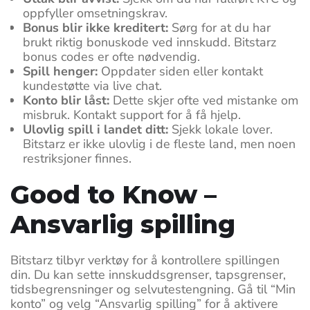
oppfyller omsetningskrav.
Bonus blir ikke kreditert:
Sørg for at du har
brukt riktig bonuskode ved innskudd. Bitstarz
bonus codes er ofte nødvendig.
Spill henger:
Oppdater siden eller kontakt
kundestøtte via live chat.
Konto blir låst:
Dette skjer ofte ved mistanke om
misbruk. Kontakt support for å få hjelp.
Ulovlig spill i landet ditt:
Sjekk lokale lover.
Bitstarz er ikke ulovlig i de fleste land, men noen
restriksjoner finnes.
Good to Know –
Ansvarlig spilling
Bitstarz tilbyr verktøy for å kontrollere spillingen
din. Du kan sette innskuddsgrenser, tapsgrenser,
tidsbegrensninger og selvutestengning. Gå til “Min
konto” og velg “Ansvarlig spilling” for å aktivere