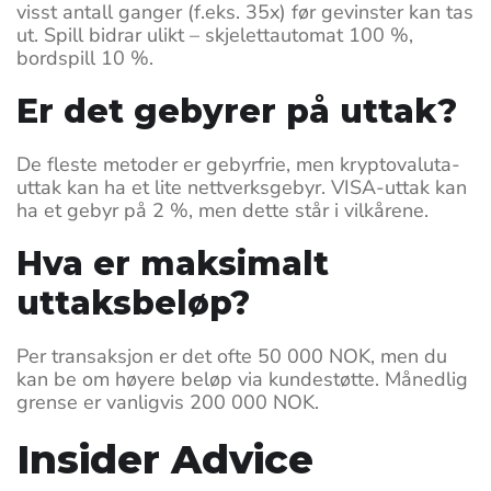
visst antall ganger (f.eks. 35x) før gevinster kan tas
ut. Spill bidrar ulikt – skjelettautomat 100 %,
bordspill 10 %.
Er det gebyrer på uttak?
De fleste metoder er gebyrfrie, men kryptovaluta-
uttak kan ha et lite nettverksgebyr. VISA-uttak kan
ha et gebyr på 2 %, men dette står i vilkårene.
Hva er maksimalt
uttaksbeløp?
Per transaksjon er det ofte 50 000 NOK, men du
kan be om høyere beløp via kundestøtte. Månedlig
grense er vanligvis 200 000 NOK.
Insider Advice