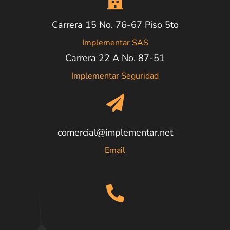
Carrera 15 No. 76-67 Piso 5to
Implementar SAS
Carrera 22 A No. 87-51
Implementar Seguridad
comercial@implementar.net
Email