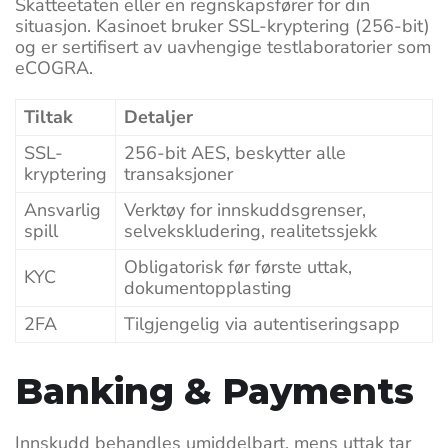
Skatteetaten eller en regnskapsfører for din
situasjon. Kasinoet bruker SSL-kryptering (256-bit)
og er sertifisert av uavhengige testlaboratorier som
eCOGRA.
Tiltak
Detaljer
SSL-
256-bit AES, beskytter alle
kryptering
transaksjoner
Ansvarlig
Verktøy for innskuddsgrenser,
spill
selvekskludering, realitetssjekk
Obligatorisk før første uttak,
KYC
dokumentopplasting
2FA
Tilgjengelig via autentiseringsapp
Banking & Payments
Innskudd behandles umiddelbart, mens uttak tar