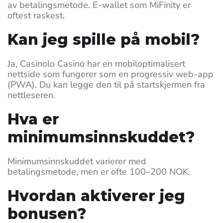
av betalingsmetode. E-wallet som MiFinity er
oftest raskest.
Kan jeg spille på mobil?
Ja, Casinolo Casino har en mobiloptimalisert
nettside som fungerer som en progressiv web-app
(PWA). Du kan legge den til på startskjermen fra
nettleseren.
Hva er
minimumsinnskuddet?
Minimumsinnskuddet varierer med
betalingsmetode, men er ofte 100–200 NOK.
Hvordan aktiverer jeg
bonusen?