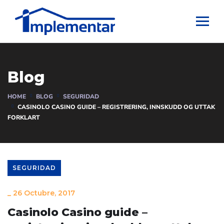
Blog
HOME
BLOG
SEGURIDAD
CASINOLO CASINO GUIDE – REGISTRERING, INNSKUDD OG UTTAK
FORKLART
SEGURIDAD
_
26 Octubre, 2017
Casinolo Casino guide –