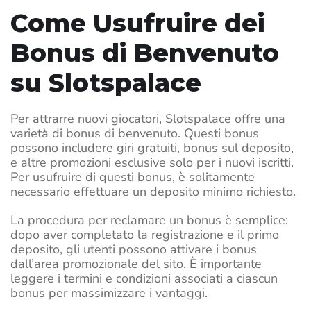
Come Usufruire dei
Bonus di Benvenuto
su Slotspalace
Per attrarre nuovi giocatori, Slotspalace offre una
varietà di bonus di benvenuto. Questi bonus
possono includere giri gratuiti, bonus sul deposito,
e altre promozioni esclusive solo per i nuovi iscritti.
Per usufruire di questi bonus, è solitamente
necessario effettuare un deposito minimo richiesto.
La procedura per reclamare un bonus è semplice:
dopo aver completato la registrazione e il primo
deposito, gli utenti possono attivare i bonus
dall’area promozionale del sito. È importante
leggere i termini e condizioni associati a ciascun
bonus per massimizzare i vantaggi.