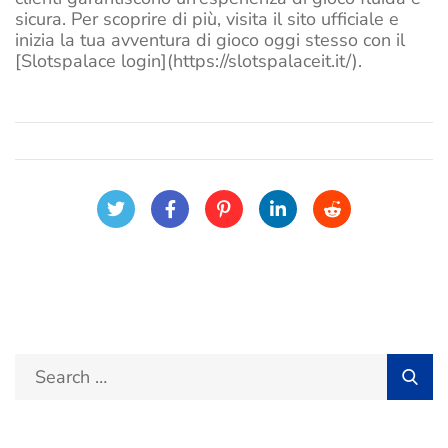
sicura. Per scoprire di più, visita il sito ufficiale e
inizia la tua avventura di gioco oggi stesso con il
[Slotspalace login](https://slotspalaceit.it/).