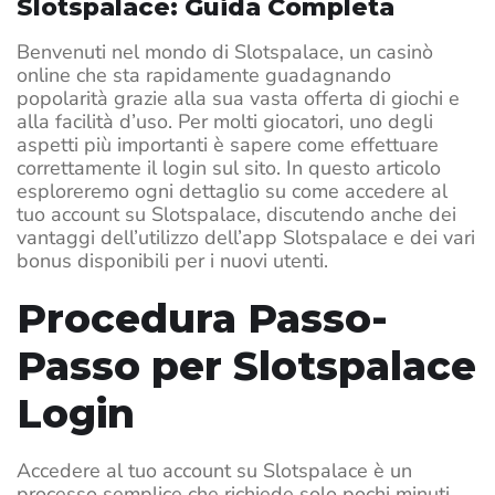
Slotspalace: Guida Completa
Benvenuti nel mondo di Slotspalace, un casinò
online che sta rapidamente guadagnando
popolarità grazie alla sua vasta offerta di giochi e
alla facilità d’uso. Per molti giocatori, uno degli
aspetti più importanti è sapere come effettuare
correttamente il login sul sito. In questo articolo
esploreremo ogni dettaglio su come accedere al
tuo account su Slotspalace, discutendo anche dei
vantaggi dell’utilizzo dell’app Slotspalace e dei vari
bonus disponibili per i nuovi utenti.
Procedura Passo-
Passo per Slotspalace
Login
Accedere al tuo account su Slotspalace è un
processo semplice che richiede solo pochi minuti.