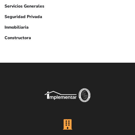
Servicios Generales
Seguridad Privada
Inmobiliaria
Constructora