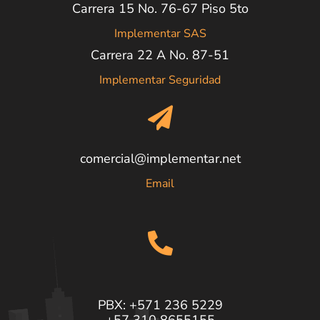
Carrera 15 No. 76-67 Piso 5to
Implementar SAS
Carrera 22 A No. 87-51
Implementar Seguridad
comercial@implementar.net
Email
PBX: +571 236 5229