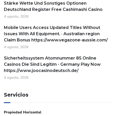
Stärke Wette Und Sonstiges Optionen
Deutschland Register Free Cashimashi Casino
4 agosto, 2026
Mobile Users Access Updated Titles Without
Issues With All Equipment. · Australian region
Claim Bonus https://www.vegazone-aussie.com/
4 agosto, 2026
Sicherheitssystem Atomnummer 85 Online
Casinos Die Sind Legitim ◦ Germany Play Now
https://www.joocasinodeutsch.de/
4 agosto, 2026
Servicios
Propiedad Horizontal