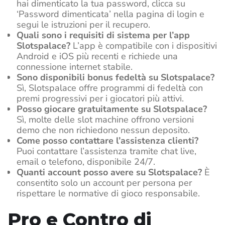
hai dimenticato la tua password, clicca su
‘Password dimenticata’ nella pagina di login e
segui le istruzioni per il recupero.
Quali sono i requisiti di sistema per l’app
Slotspalace?
L’app è compatibile con i dispositivi
Android e iOS più recenti e richiede una
connessione internet stabile.
Sono disponibili bonus fedeltà su Slotspalace?
Sì, Slotspalace offre programmi di fedeltà con
premi progressivi per i giocatori più attivi.
Posso giocare gratuitamente su Slotspalace?
Sì, molte delle slot machine offrono versioni
demo che non richiedono nessun deposito.
Come posso contattare l’assistenza clienti?
Puoi contattare l’assistenza tramite chat live,
email o telefono, disponibile 24/7.
Quanti account posso avere su Slotspalace?
È
consentito solo un account per persona per
rispettare le normative di gioco responsabile.
Pro e Contro di