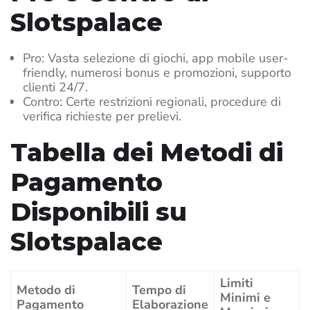
Slotspalace
Pro: Vasta selezione di giochi, app mobile user-
friendly, numerosi bonus e promozioni, supporto
clienti 24/7.
Contro: Certe restrizioni regionali, procedure di
verifica richieste per prelievi.
Tabella dei Metodi di
Pagamento
Disponibili su
Slotspalace
Limiti
Metodo di
Tempo di
Minimi e
Pagamento
Elaborazione