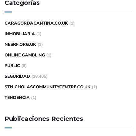
Categorías
CARAGORDACANTINA.CO.UK
(1)
INMOBILIARIA
(1)
NESRF.ORG.UK
(1)
ONLINE GAMBLING
(1)
PUBLIC
(6)
SEGURIDAD
(18.405)
STNICHOLASCOMMUNITYCENTRE.CO.UK
(1)
TENDENCIA
(1)
Publicaciones Recientes