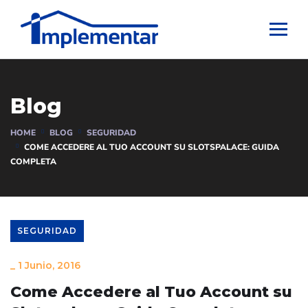
Blog
HOME
BLOG
SEGURIDAD
COME ACCEDERE AL TUO ACCOUNT SU SLOTSPALACE: GUIDA
COMPLETA
SEGURIDAD
_
1 Junio, 2016
Come Accedere al Tuo Account su