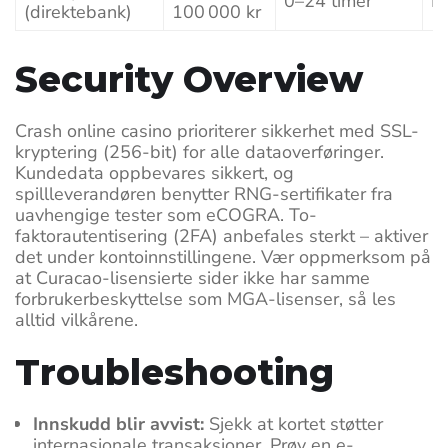
0–24 timer
I
(direktebank)
100 000 kr
Security Overview
Crash online casino prioriterer sikkerhet med SSL-
kryptering (256-bit) for alle dataoverføringer.
Kundedata oppbevares sikkert, og
spillleverandøren benytter RNG-sertifikater fra
uavhengige tester som eCOGRA. To-
faktorautentisering (2FA) anbefales sterkt – aktiver
det under kontoinnstillingene. Vær oppmerksom på
at Curacao-lisensierte sider ikke har samme
forbrukerbeskyttelse som MGA-lisenser, så les
alltid vilkårene.
Troubleshooting
Innskudd blir avvist:
Sjekk at kortet støtter
internasjonale transaksjoner. Prøv en e-