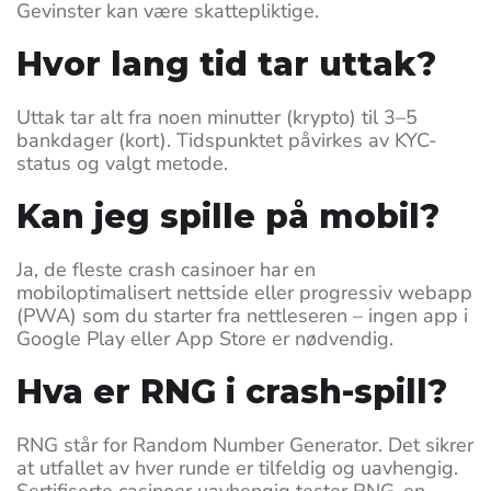
Gevinster kan være skattepliktige.
Hvor lang tid tar uttak?
Uttak tar alt fra noen minutter (krypto) til 3–5
bankdager (kort). Tidspunktet påvirkes av KYC-
status og valgt metode.
Kan jeg spille på mobil?
Ja, de fleste crash casinoer har en
mobiloptimalisert nettside eller progressiv webapp
(PWA) som du starter fra nettleseren – ingen app i
Google Play eller App Store er nødvendig.
Hva er RNG i crash-spill?
RNG står for Random Number Generator. Det sikrer
at utfallet av hver runde er tilfeldig og uavhengig.