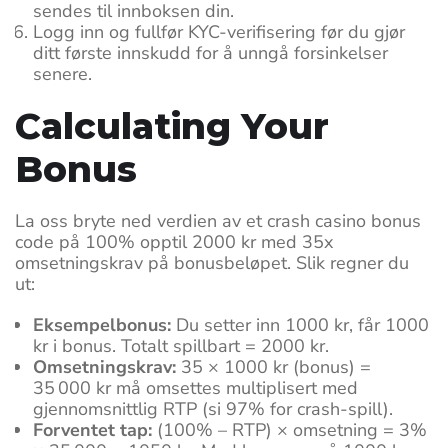
sendes til innboksen din.
Logg inn og fullfør KYC-verifisering før du gjør
ditt første innskudd for å unngå forsinkelser
senere.
Calculating Your
Bonus
La oss bryte ned verdien av et crash casino bonus
code på 100% opptil 2000 kr med 35x
omsetningskrav på bonusbeløpet. Slik regner du
ut:
Eksempelbonus:
Du setter inn 1000 kr, får 1000
kr i bonus. Totalt spillbart = 2000 kr.
Omsetningskrav:
35 × 1000 kr (bonus) =
35 000 kr må omsettes multiplisert med
gjennomsnittlig RTP (si 97% for crash-spill).
Forventet tap:
(100% – RTP) × omsetning = 3%