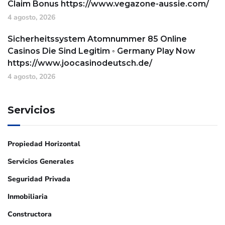
Claim Bonus https://www.vegazone-aussie.com/
4 agosto, 2026
Sicherheitssystem Atomnummer 85 Online
Casinos Die Sind Legitim ◦ Germany Play Now
https://www.joocasinodeutsch.de/
4 agosto, 2026
Servicios
Propiedad Horizontal
Servicios Generales
Seguridad Privada
Inmobiliaria
Constructora