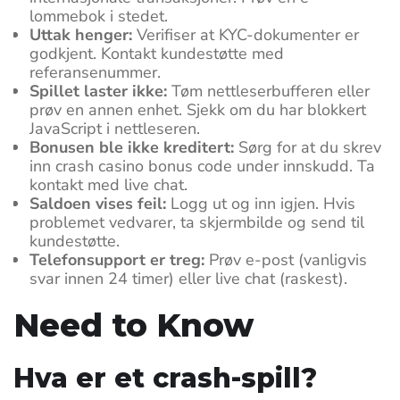
lommebok i stedet.
Uttak henger:
Verifiser at KYC-dokumenter er
godkjent. Kontakt kundestøtte med
referansenummer.
Spillet laster ikke:
Tøm nettleserbufferen eller
prøv en annen enhet. Sjekk om du har blokkert
JavaScript i nettleseren.
Bonusen ble ikke kreditert:
Sørg for at du skrev
inn crash casino bonus code under innskudd. Ta
kontakt med live chat.
Saldoen vises feil:
Logg ut og inn igjen. Hvis
problemet vedvarer, ta skjermbilde og send til
kundestøtte.
Telefonsupport er treg:
Prøv e-post (vanligvis
svar innen 24 timer) eller live chat (raskest).
Need to Know
Hva er et crash-spill?