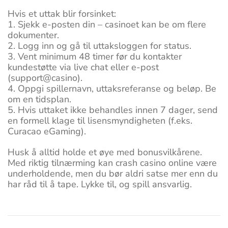
Hvis et uttak blir forsinket:
1. Sjekk e-posten din – casinoet kan be om flere
dokumenter.
2. Logg inn og gå til uttaksloggen for status.
3. Vent minimum 48 timer før du kontakter
kundestøtte via live chat eller e-post
(support@casino).
4. Oppgi spillernavn, uttaksreferanse og beløp. Be
om en tidsplan.
5. Hvis uttaket ikke behandles innen 7 dager, send
en formell klage til lisensmyndigheten (f.eks.
Curacao eGaming).
Husk å alltid holde et øye med bonusvilkårene.
Med riktig tilnærming kan crash casino online være
underholdende, men du bør aldri satse mer enn du
har råd til å tape. Lykke til, og spill ansvarlig.