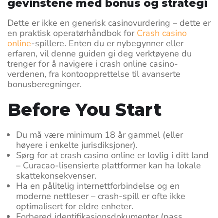
gevinstene med bonus og strategi
Dette er ikke en generisk casinovurdering – dette er
en praktisk operatørhåndbok for
Crash casino
online
-spillere. Enten du er nybegynner eller
erfaren, vil denne guiden gi deg verktøyene du
trenger for å navigere i crash online casino-
verdenen, fra kontoopprettelse til avanserte
bonusberegninger.
Before You Start
Du må være minimum 18 år gammel (eller
høyere i enkelte jurisdiksjoner).
Sørg for at crash casino online er lovlig i ditt land
– Curacao-lisensierte plattformer kan ha lokale
skattekonsekvenser.
Ha en pålitelig internettforbindelse og en
moderne nettleser – crash-spill er ofte ikke
optimalisert for eldre enheter.
Forbered identifikasjonsdokumenter (pass,