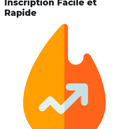
Inscription Facile et
Rapide