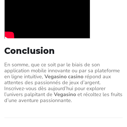
Conclusion
En somme, que ce soit par le biais de son
application mobile innovante ou par sa plateforme
en ligne intuitive,
Vegasino casino
répond aux
attentes des passionnés de jeux d’argent.
Inscrivez-vous dès aujourd’hui pour explorer
l’univers palpitant de
Vegasino
et récoltez les fruits
d’une aventure passionnante.