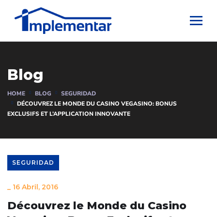
Blog
HOME
BLOG
SEGURIDAD
DÉCOUVREZ LE MONDE DU CASINO VEGASINO: BONUS
EXCLUSIFS ET L’APPLICATION INNOVANTE
SEGURIDAD
_
16 Abril, 2016
Découvrez le Monde du Casino