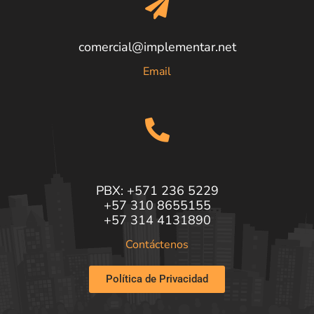
comercial@implementar.net
Email
PBX: +571 236 5229
+57 310 8655155
+57 314 4131890
Contáctenos
Política de Privacidad