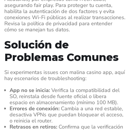
asegurando fair play. Para proteger tu cuenta,
habilita la autenticación de dos factores y evita
conexiones Wi-Fi públicas al realizar transacciones.
Revisa la política de privacidad para entender
cómo se manejan tus datos.
Solución de
Problemas Comunes
Si experimentas issues con malina casino app, aquí
hay escenarios de troubleshooting:
App no se inicia:
Verifica la compatibilidad del
SO, reinstala desde fuente oficial o libera
espacio en almacenamiento (mínimo 100 MB).
Errores de conexión:
Cambia a una red estable,
desactiva VPNs que puedan bloquear el acceso,
o reinicia el router.
Retrasos en retiros:
Confirma que la verificación