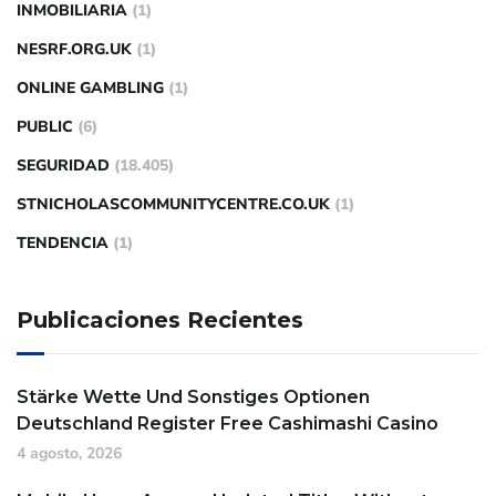
INMOBILIARIA
(1)
NESRF.ORG.UK
(1)
ONLINE GAMBLING
(1)
PUBLIC
(6)
SEGURIDAD
(18.405)
STNICHOLASCOMMUNITYCENTRE.CO.UK
(1)
TENDENCIA
(1)
Publicaciones Recientes
Stärke Wette Und Sonstiges Optionen
Deutschland Register Free Cashimashi Casino
4 agosto, 2026