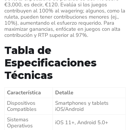
€3,000, es decir, €120. Evalúa si los juegos
contribuyen al 100% al wagering; algunos, como la
ruleta, pueden tener contribuciones menores (ej.,
10%), aumentando el esfuerzo requerido. Para
maximizar ganancias, enfócate en juegos con alta
contribución y RTP superior al 97%.
Tabla de
Especificaciones
Técnicas
Característica
Detalle
Dispositivos
Smartphones y tablets
Compatibles
iOS/Android
Sistemas
iOS 11+, Android 5.0+
Operativos