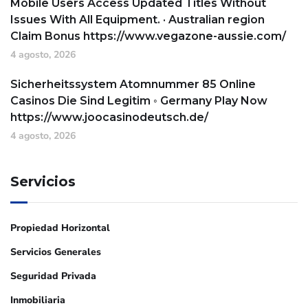
Mobile Users Access Updated Titles Without
Issues With All Equipment. · Australian region
Claim Bonus https://www.vegazone-aussie.com/
4 agosto, 2026
Sicherheitssystem Atomnummer 85 Online
Casinos Die Sind Legitim ◦ Germany Play Now
https://www.joocasinodeutsch.de/
4 agosto, 2026
Servicios
Propiedad Horizontal
Servicios Generales
Seguridad Privada
Inmobiliaria