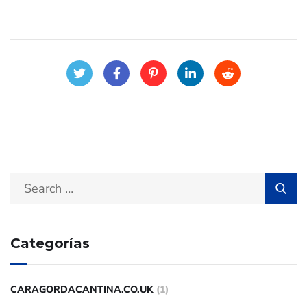
Categorías
CARAGORDACANTINA.CO.UK
(1)