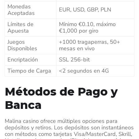
Monedas
EUR, USD, GBP, PLN
Aceptadas
Límites de
Mínimo €0.10, máximo
Apuesta
€1,000 por giro
Juegos
+1000 tragaperras, 50+
Disponibles
mesas en vivo
Encriptación
SSL 256-bit
Tiempo de Carga
<2 segundos en 4G
Métodos de Pago y
Banca
Malina casino ofrece múltiples opciones para
depósitos y retiros. Los depósitos son instantáneos
con métodos como tarjetas Visa/MasterCard, Skrill,