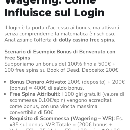
Wagering: Come
Influisce sul Login
Il login è la porta d’accesso ai bonus, ma attivarli
senza comprenderne la matematica è rischioso.
Analizziamo l’offerta di
dolly casino free spins
.
Scenario di Esempio: Bonus di Benvenuto con
Free Spins
Supponiamo un bonus del 100% fino a 500€ +
100 free spins su Book of Dead. Deposito: 200€.
Bonus Denaro Attivato:
200€ (deposito) + 200€
(bonus) = 400€ di saldo bonus.
Free Spins Attribuiti:
I 100 giri gratuiti (valore di
scommessa 0.10€/spin) vengono accreditati
come bonus, con una vincita massima
convertibile di 50€.
Requisito di Scommessa (Wagering – WR):
Es.
x35 sul bonus. WR Totale = (200€ bonus +