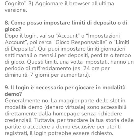
Cognito”. 3) Aggiornare il browser all’ultima
versione.
8. Come posso impostare limiti di deposito o di
gioco?
Dopo il login, vai su “Account” o “Impostazioni
Account”, poi cerca “Gioco Responsabile” o “Limiti
di Deposito”. Qui puoi impostare limiti giornalieri,
settimanali o mensili per depositi, perdite o tempo
di gioco. Questi limiti, una volta impostati, hanno un
periodo di raffreddamento (es. 24 ore per
diminuirli, 7 giorni per aumentarli).
9. Il login è necessario per giocare in modalità
demo?
Generalmente no. La maggior parte delle slot in
modalità demo (denaro virtuale) sono accessibili
direttamente dalla homepage senza richiedere
credenziali. Tuttavia, per tracciare la tua storia delle
partite o accedere a demo esclusive per utenti
registrati, il login potrebbe essere richiesto.