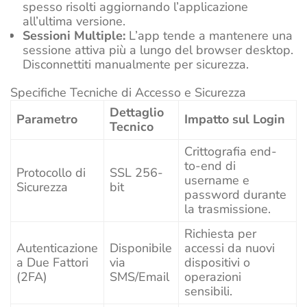
spesso risolti aggiornando l’applicazione
all’ultima versione.
Sessioni Multiple:
L’app tende a mantenere una
sessione attiva più a lungo del browser desktop.
Disconnettiti manualmente per sicurezza.
Specifiche Tecniche di Accesso e Sicurezza
Dettaglio
Parametro
Impatto sul Login
Tecnico
Crittografia end-
to-end di
Protocollo di
SSL 256-
username e
Sicurezza
bit
password durante
la trasmissione.
Richiesta per
Autenticazione
Disponibile
accessi da nuovi
a Due Fattori
via
dispositivi o
(2FA)
SMS/Email
operazioni
sensibili.