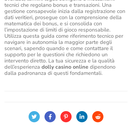
tecnici che regolano bonus e transazioni. Una
gestione consapevole inizia dalla registrazione con
dati veritieri, prosegue con la comprensione della
matematica dei bonus, e si consolida con
l’impostazione di limiti di gioco responsabile.
Utilizza questa guida come riferimento tecnico per
navigare in autonomia la maggior parte degli
scenari, sapendo quando e come contattare il
supporto per le questioni che richiedono un
intervento diretto. La tua sicurezza e la qualità
dell’esperienza
dolly casino online
dipendono
dalla padronanza di questi fondamentali.