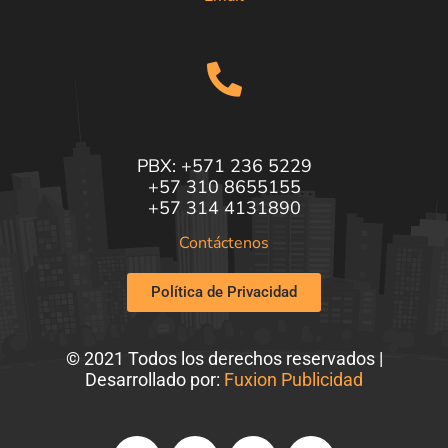
PBX: +571 236 5229
+57 310 8655155
+57 314 4131890
Contáctenos
Política de Privacidad
© 2021 Todos los derechos reservados |
Desarrollado por:
Fuxion Publicidad