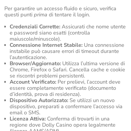
Per garantire un accesso fluido e sicuro, verifica
questi punti
prima
di tentare il login.
Credenziali Corrette:
Assicurati che nome utente
e password siano esatti (controlla
maiuscole/minuscole).
Connessione Internet Stabile:
Una connessione
instabile può causare errori di timeout durante
l’autenticazione.
Browser/Aggiornato:
Utilizza l’ultima versione di
Chrome, Firefox o Safari. Cancella cache e cookie
se riscontri problemi persistenti.
Account Verificato:
Per prelievi, l’account deve
essere completamente verificato (documento
d’identità, prova di residenza).
Dispositivo Autorizzato:
Se utilizzi un nuovo
dispositivo, preparati a confermare l’accesso via
email o SMS.
Licenza Attiva:
Conferma di trovarti in una
regione dove Dolly Casino opera legalmente