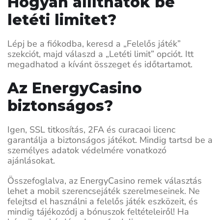
Hogyan állíthatok be
letéti limitet?
Lépj be a fiókodba, keresd a „Felelős játék”
szekciót, majd válaszd a „Letéti limit” opciót. Itt
megadhatod a kívánt összeget és időtartamot.
Az EnergyCasino
biztonságos?
Igen, SSL titkosítás, 2FA és curacaoi licenc
garantálja a biztonságos játékot. Mindig tartsd be a
személyes adatok védelmére vonatkozó
ajánlásokat.
Összefoglalva, az EnergyCasino remek választás
lehet a mobil szerencsejáték szerelmeseinek. Ne
felejtsd el használni a felelős játék eszközeit, és
mindig tájékozódj a bónuszok feltételeiről! Ha