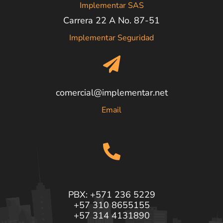
Implementar SAS
Carrera 22 A No. 87-51
Implementar Seguridad
comercial@implementar.net
Email
PBX: +571 236 5229
+57 310 8655155
+57 314 4131890