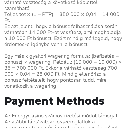
várható veszteség a következő képlettel
számítható:
Teljes tét × (1 – RTP) = 350 000 × 0,04 = 14 000
Ft.
Ez azt jelenti, hogy a bónusz felhasználása során
várhatóan 14 000 Ft-ot veszítesz, ami meghaladja
a 10 000 Ft bónuszt. Ezért mindig mérlegeld, hogy
érdemes-e igénybe venni a bónuszt.
Egy másik gyakori wagering formula: (befizetés +
bónusz) × wagering. Például: (10 000 + 10 000) ×
35 = 700 000 Ft. Ekkor a várható veszteség 700
000 × 0,04 = 28 000 Ft. Mindig ellenőrizd a
bónusz feltételeit, hogy pontosan tudd, mire
vonatkozik a wagering.
Payment Methods
Az EnergyCasino számos fizetési módot támogat.
Az alábbi táblázatban összefoglaltuk a
leggyakoribb lehetőségeket, a tranzakciós időket