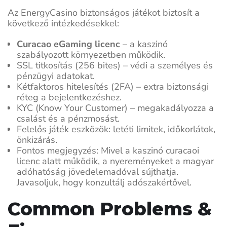
Az EnergyCasino biztonságos játékot biztosít a
következő intézkedésekkel:
Curacao eGaming licenc
– a kaszinó
szabályozott környezetben működik.
SSL titkosítás (256 bites) – védi a személyes és
pénzügyi adatokat.
Kétfaktoros hitelesítés (2FA) – extra biztonsági
réteg a bejelentkezéshez.
KYC (Know Your Customer) – megakadályozza a
csalást és a pénzmosást.
Felelős játék eszközök: letéti limitek, időkorlátok,
önkizárás.
Fontos megjegyzés: Mivel a kaszinó curacaoi
licenc alatt működik, a nyereményeket a magyar
adóhatóság jövedelemadóval sújthatja.
Javasoljuk, hogy konzultálj adószakértővel.
Common Problems &