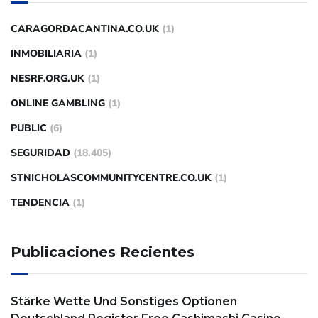
CARAGORDACANTINA.CO.UK
(1)
INMOBILIARIA
(1)
NESRF.ORG.UK
(1)
ONLINE GAMBLING
(1)
PUBLIC
(6)
SEGURIDAD
(18.405)
STNICHOLASCOMMUNITYCENTRE.CO.UK
(1)
TENDENCIA
(1)
Publicaciones Recientes
Stärke Wette Und Sonstiges Optionen