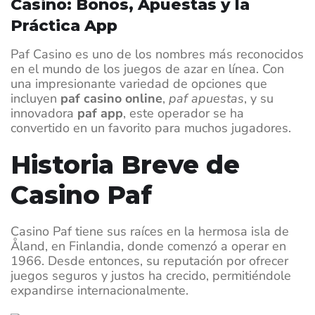
Casino: Bonos, Apuestas y la
Práctica App
Paf Casino es uno de los nombres más reconocidos
en el mundo de los juegos de azar en línea. Con
una impresionante variedad de opciones que
incluyen
paf casino online
,
paf apuestas
, y su
innovadora
paf app
, este operador se ha
convertido en un favorito para muchos jugadores.
Historia Breve de
Casino Paf
Casino Paf tiene sus raíces en la hermosa isla de
Åland, en Finlandia, donde comenzó a operar en
1966. Desde entonces, su reputación por ofrecer
juegos seguros y justos ha crecido, permitiéndole
expandirse internacionalmente.