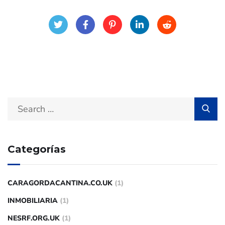
Categorías
CARAGORDACANTINA.CO.UK
(1)
INMOBILIARIA
(1)
NESRF.ORG.UK
(1)