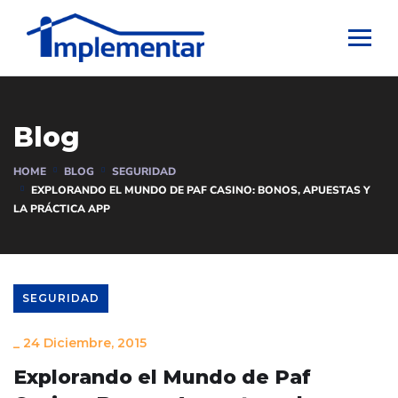
Blog
HOME
BLOG
SEGURIDAD
EXPLORANDO EL MUNDO DE PAF CASINO: BONOS, APUESTAS Y
LA PRÁCTICA APP
SEGURIDAD
_
24 Diciembre, 2015
Explorando el Mundo de Paf