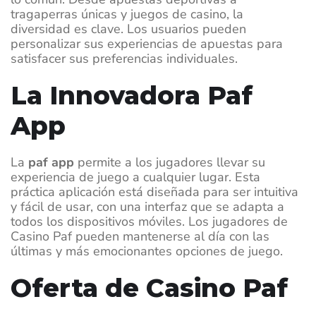
tragaperras únicas y juegos de casino, la
diversidad es clave. Los usuarios pueden
personalizar sus experiencias de apuestas para
satisfacer sus preferencias individuales.
La Innovadora Paf
App
La
paf app
permite a los jugadores llevar su
experiencia de juego a cualquier lugar. Esta
práctica aplicación está diseñada para ser intuitiva
y fácil de usar, con una interfaz que se adapta a
todos los dispositivos móviles. Los jugadores de
Casino Paf pueden mantenerse al día con las
últimas y más emocionantes opciones de juego.
Oferta de Casino Paf