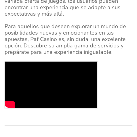
variada oferta de juegos, los usuarios pueden
encontrar una experiencia que se adapte a sus
expectativas y más allá.
Para aquellos que deseen explorar un mundo de
posibilidades nuevas y emocionantes en las
apuestas, Paf Casino es, sin duda, una excelente
opción. Descubre su amplia gama de servicios y
prepárate para una experiencia inigualable.