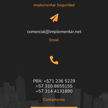
Implementar Seguridad
comercial@implementar.net
Email
PBX: +571 236 5229
+57 310 8655155
+57 314 4131890
Contáctenos