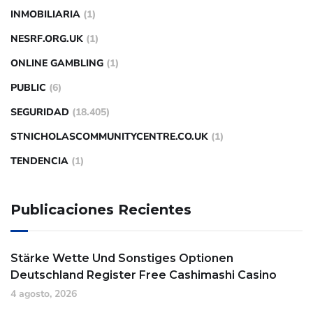
INMOBILIARIA
(1)
NESRF.ORG.UK
(1)
ONLINE GAMBLING
(1)
PUBLIC
(6)
SEGURIDAD
(18.405)
STNICHOLASCOMMUNITYCENTRE.CO.UK
(1)
TENDENCIA
(1)
Publicaciones Recientes
Stärke Wette Und Sonstiges Optionen
Deutschland Register Free Cashimashi Casino
4 agosto, 2026