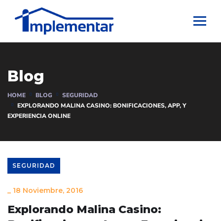
Blog
HOME
BLOG
SEGURIDAD
EXPLORANDO MALINA CASINO: BONIFICACIONES, APP, Y
EXPERIENCIA ONLINE
SEGURIDAD
_
18 Noviembre, 2016
Explorando Malina Casino: