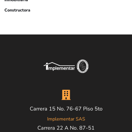
Constructora
Carrera 15 No. 76-67 Piso 5to
Implementar SAS
Carrera 22 A No. 87-51