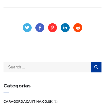
Categorías
CARAGORDACANTINA.CO.UK
(1)