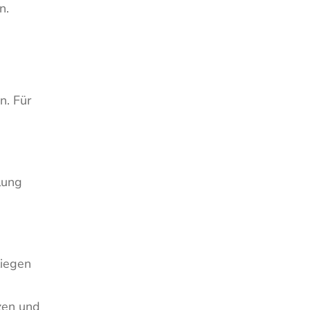
n.
n. Für
llung
liegen
tzen und