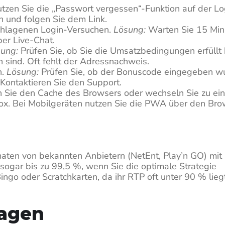
tzen Sie die „Passwort vergessen“-Funktion auf der Lo
in und folgen Sie dem Link.
schlagenen Login-Versuchen.
Lösung:
Warten Sie 15 Min
per Live-Chat.
ung:
Prüfen Sie, ob Sie die Umsatzbedingungen erfüllt
sind. Oft fehlt der Adressnachweis.
n.
Lösung:
Prüfen Sie, ob der Bonuscode eingegeben w
 Kontaktieren Sie den Support.
 Sie den Cache des Browsers oder wechseln Sie zu ei
x. Bei Mobilgeräten nutzen Sie die PWA über den Bro
aten von bekannten Anbietern (NetEnt, Play’n GO) mit
 sogar bis zu 99,5 %, wenn Sie die optimale Strategie
ngo oder Scratchkarten, da ihr RTP oft unter 90 % lieg
ragen