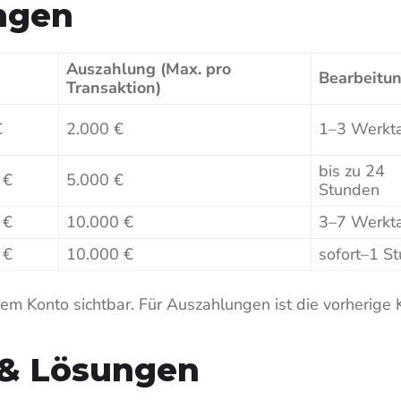
ngen
Auszahlung (Max. pro
Bearbeitun
Transaktion)
€
2.000 €
1–3 Werkt
bis zu 24
 €
5.000 €
Stunden
 €
10.000 €
3–7 Werkt
 €
10.000 €
sofort–1 S
rem Konto sichtbar. Für Auszahlungen ist die vorherige
 & Lösungen