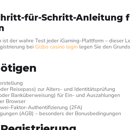
hritt-für-Schritt-Anleitung 
n
ist der wahre Test jeder iGaming-Plattform – dieser L
egistrierung bei
Gizbo casino login
legen Sie den Grundst
nötigen
erstellung
er Reisepass) zur Alters- und Identitätsprüfung
t oder Banküberweisung) für Ein- und Auszahlungen
ler Browser
Zwei-Faktor-Authentifizierung (2FA)
ingungen (AGB) – besonders der Bonusbedingungen
-Registrierung