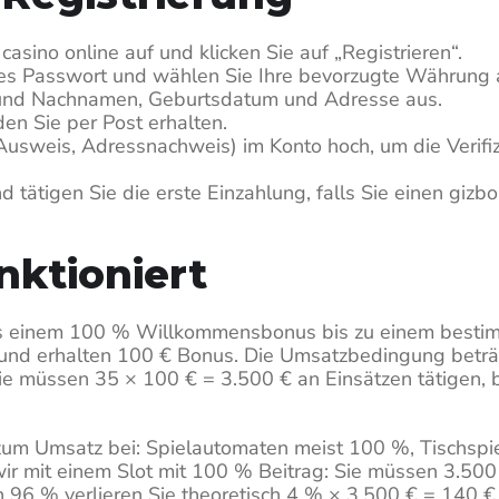
casino online auf und klicken Sie auf „Registrieren“.
res Passwort und wählen Sie Ihre bevorzugte Währung 
r- und Nachnamen, Geburtsdatum und Adresse aus.
den Sie per Post erhalten.
Ausweis, Adressnachweis) im Konto hoch, um die Verifi
ätigen Sie die erste Einzahlung, falls Sie einen gizbo
nktioniert
aus einem 100 % Willkommensbonus bis zu einem besti
und erhalten 100 € Bonus. Die Umsatzbedingung betr
e müssen 35 × 100 € = 3.500 € an Einsätzen tätigen, 
 zum Umsatz bei: Spielautomaten meist 100 %, Tischspi
ir mit einem Slot mit 100 % Beitrag: Sie müssen 3.500
n 96 % verlieren Sie theoretisch 4 % × 3.500 € = 140 €