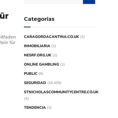
für
Categorías
eitfaden
CARAGORDACANTINA.CO.UK
(1)
ein für
INMOBILIARIA
(1)
NESRF.ORG.UK
(1)
ONLINE GAMBLING
(1)
PUBLIC
(6)
SEGURIDAD
(18.405)
STNICHOLASCOMMUNITYCENTRE.CO.UK
(1)
TENDENCIA
(1)