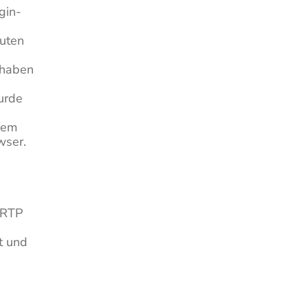
gin-
uten
 haben
urde
nem
wser.
 RTP
t und