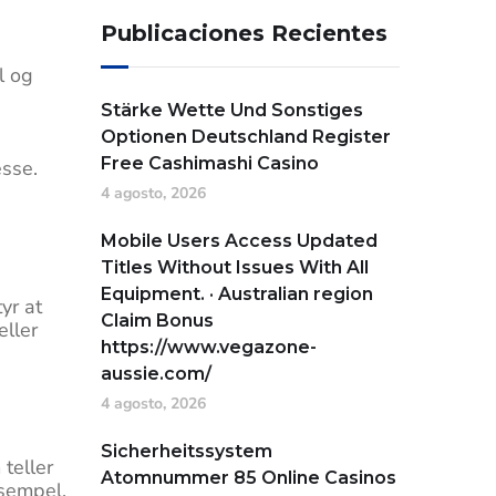
Publicaciones Recientes
l og
Stärke Wette Und Sonstiges
Optionen Deutschland Register
Free Cashimashi Casino
esse.
4 agosto, 2026
Mobile Users Access Updated
Titles Without Issues With All
Equipment. · Australian region
yr at
Claim Bonus
eller
https://www.vegazone-
aussie.com/
4 agosto, 2026
Sicherheitssystem
teller
Atomnummer 85 Online Casinos
ksempel,