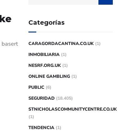
ske
Categorías
g basert
CARAGORDACANTINA.CO.UK
(1)
INMOBILIARIA
(1)
NESRF.ORG.UK
(1)
ONLINE GAMBLING
(1)
PUBLIC
(6)
SEGURIDAD
(18.405)
STNICHOLASCOMMUNITYCENTRE.CO.UK
(1)
TENDENCIA
(1)