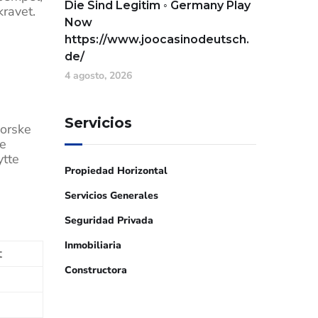
Die Sind Legitim ◦ Germany Play
ravet.
Now
https://www.joocasinodeutsch.
de/
4 agosto, 2026
Servicios
norske
re
ytte
Propiedad Horizontal
Servicios Generales
Seguridad Privada
Inmobiliaria
t
Constructora