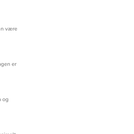
kan være
ngen er
n og