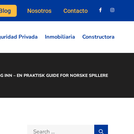
Blog
Nosotros
Contacto
uridad Privada
Inmobiliaria
Constructora
 INN – EN PRAKTISK GUIDE FOR NORSKE SPILLERE