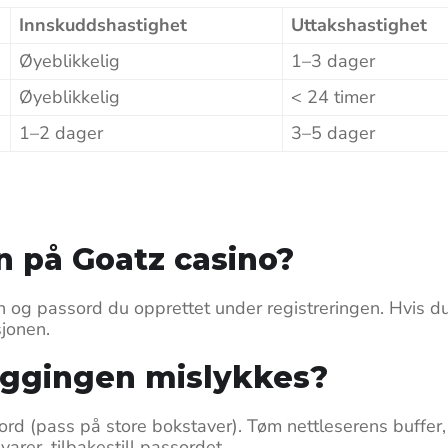
Innskuddshastighet
Uttakshastighet
Øyeblikkelig
1–3 dager
Øyeblikkelig
< 24 timer
1–2 dager
3–5 dager
n på Goatz casino?
avn og passord du opprettet under registreringen. Hvis d
jonen.
loggingen mislykkes?
ord (pass på store bokstaver). Tøm nettleserens buffer, 
arer, tilbakestill passordet.