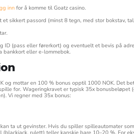
gg inn
for å komme til Goatz casino.
 et sikkert passord (minst 8 tegn, med stor bokstav, tal
ar.
ig ID (pass eller førerkort) og eventuelt et bevis på adr
 bankkort eller e-lommebok.
ion
OK og mottar en 100 % bonus opptil 1000 NOK. Det bet
pille for. Wageringkravet er typisk 35x bonusbeløpet (
). Vi regner med 35x bonus:
n ta ut gevinster. Hvis du spiller spilleautomater som 
ill (blackjack, rulett) teller kanskje bare 10–20 %. For e