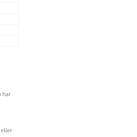
u har
eller