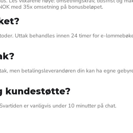
us. Les vilkårene nøye: omsetningskrav, tidsfrist og ma
 NOK med 35x omsetning på bonusbeløpet.
ket?
toder. Uttak behandles innen 24 timer for e-lommebøk
ak?
uttak, men betalingsleverandøren din kan ha egne gebyre
g kundestøtte?
 Svartiden er vanligvis under 10 minutter på chat.