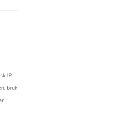
rsk IP
en, bruk
er