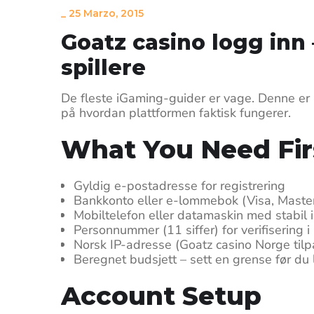
_
25 Marzo, 2015
Goatz casino logg inn 
spillere
De fleste iGaming-guider er vage. Denne er ik
på hvordan plattformen faktisk fungerer.
What You Need Fir
Gyldig e-postadresse for registrering
Bankkonto eller e-lommebok (Visa, Masterca
Mobiltelefon eller datamaskin med stabil i
Personnummer (11 siffer) for verifisering i
Norsk IP-adresse (Goatz casino Norge tilp
Beregnet budsjett – sett en grense før du 
Account Setup