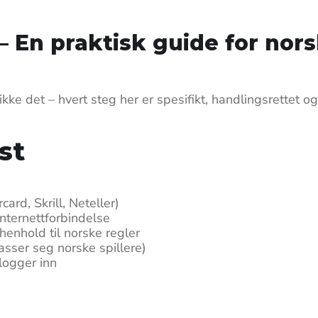
– En praktisk guide for nor
ke det – hvert steg her er spesifikt, handlingsrettet o
st
rd, Skrill, Neteller)
nternettforbindelse
 henhold til norske regler
asser seg norske spillere)
logger inn