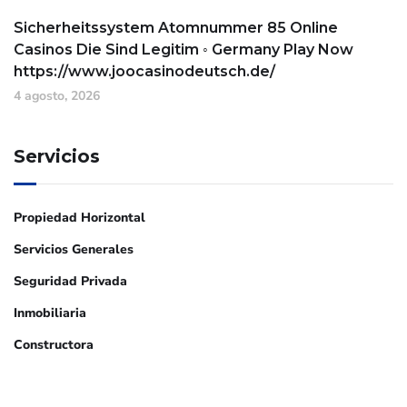
Sicherheitssystem Atomnummer 85 Online
Casinos Die Sind Legitim ◦ Germany Play Now
https://www.joocasinodeutsch.de/
4 agosto, 2026
Servicios
Propiedad Horizontal
Servicios Generales
Seguridad Privada
Inmobiliaria
Constructora