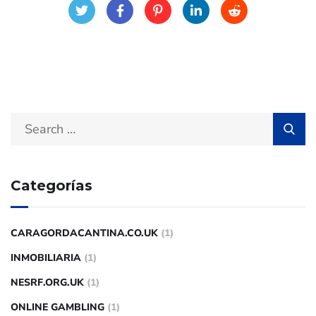
Categorías
CARAGORDACANTINA.CO.UK
(1)
INMOBILIARIA
(1)
NESRF.ORG.UK
(1)
ONLINE GAMBLING
(1)