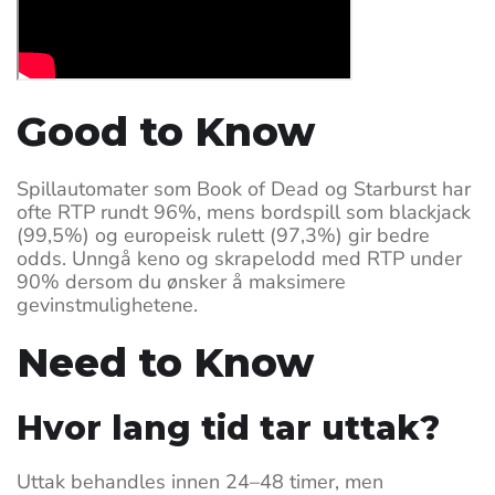
Good to Know
Spillautomater som Book of Dead og Starburst har
ofte RTP rundt 96%, mens bordspill som blackjack
(99,5%) og europeisk rulett (97,3%) gir bedre
odds. Unngå keno og skrapelodd med RTP under
90% dersom du ønsker å maksimere
gevinstmulighetene.
Need to Know
Hvor lang tid tar uttak?
Uttak behandles innen 24–48 timer, men