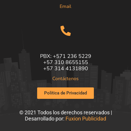
Email
PBX: +571 236 5229
+57 310 8655155
+57 314 4131890
Contáctenos
Política de Privacidad
© 2021 Todos los derechos reservados |
Desarrollado por:
Fuxion Publicidad