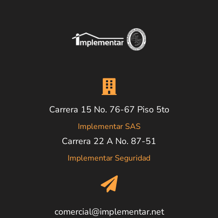
Carrera 15 No. 76-67 Piso 5to
Implementar SAS
Carrera 22 A No. 87-51
Implementar Seguridad
comercial@implementar.net