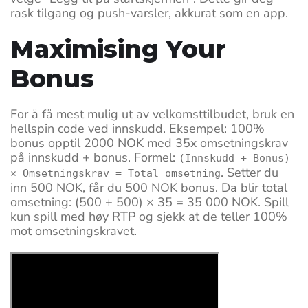
rask tilgang og push-varsler, akkurat som en app.
Maximising Your
Bonus
For å få mest mulig ut av velkomsttilbudet, bruk en
hellspin code ved innskudd. Eksempel: 100%
bonus opptil 2000 NOK med 35x omsetningskrav
på innskudd + bonus. Formel:
(Innskudd + Bonus)
. Setter du
× Omsetningskrav = Total omsetning
inn 500 NOK, får du 500 NOK bonus. Da blir total
omsetning: (500 + 500) × 35 = 35 000 NOK. Spill
kun spill med høy RTP og sjekk at de teller 100%
mot omsetningskravet.