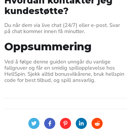
Hvordan kontakter jeg
kundestøtte?
Du når dem via live chat (24/7) eller e-post. Svar
på chat kommer innen få minutter.
Oppsummering
Ved å følge denne guiden unngår du vanlige
fallgruver og får en smidig spillopplevelse hos
HellSpin. Sjekk alltid bonusvilkårene, bruk hellspin
code for best tilbud, og spill ansvarlig.