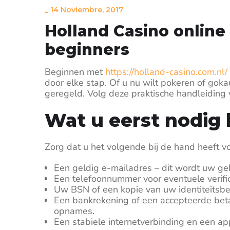
_
14 Noviembre, 2017
Holland Casino online
beginners
Beginnen met
https://holland-casino.com.nl/
door elke stap. Of u nu wilt pokeren of gok
geregeld. Volg deze praktische handleiding v
Wat u eerst nodig 
Zorg dat u het volgende bij de hand heeft voo
Een geldig e-mailadres – dit wordt uw g
Een telefoonnummer voor eventuele verific
Uw BSN of een kopie van uw identiteitsbewij
Een bankrekening of een accepteerde beta
opnames.
Een stabiele internetverbinding en een ap