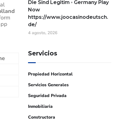
Die Sind Legitim ◦ Germany Play
al
Now
olland
form
https://www.joocasinodeutsch.
app
de/
4 agosto, 2026
Servicios
me
Propiedad Horizontal
Servicios Generales
Seguridad Privada
Inmobiliaria
Constructora