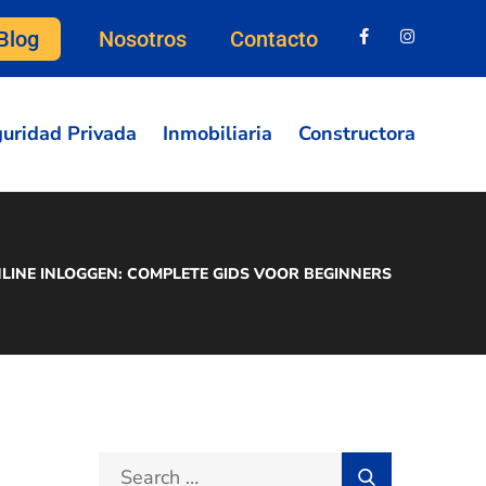
Blog
Nosotros
Contacto
uridad Privada
Inmobiliaria
Constructora
INE INLOGGEN: COMPLETE GIDS VOOR BEGINNERS