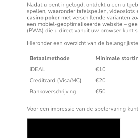
Nadat u bent ingelogd, ontdekt u een uitgeb
spellen, waaronder tafelspellen, videoslots e
casino poker
met verschillende varianten z
een mobiel-geoptimaliseerde website – gee
(PWA) die u direct vanuit uw browser kunt s
Hieronder een overzicht van de belangrijkst
Betaalmethode
Minimale storti
iDEAL
€10
Creditcard (Visa/MC)
€20
Bankoverschrijving
€50
Voor een impressie van de spelervaring kunt