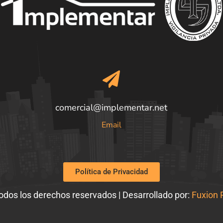
comercial@implementar.net
Email
Política de Privacidad
dos los derechos reservados | Desarrollado por:
Fuxion 