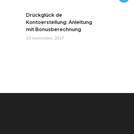
Drückglück de
Kontoerstellung: Anleitung
mit Bonusberechnung
13 noviembre, 2017