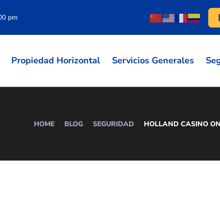
.00 pm
Propiedad Horizontal
Servicios Generales
Seg
HOME
BLOG
SEGURIDAD
HOLLAND CASINO ONL