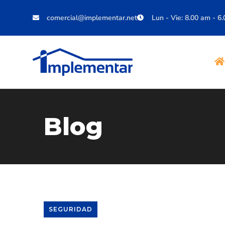
comercial@implementar.net
Lun - Vie: 8.00 am - 6
Blog
SEGURIDAD