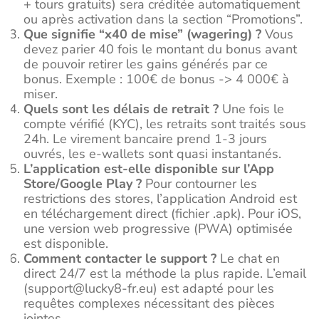
+ tours gratuits) sera créditée automatiquement
ou après activation dans la section “Promotions”.
Que signifie “x40 de mise” (wagering) ?
Vous
devez parier 40 fois le montant du bonus avant
de pouvoir retirer les gains générés par ce
bonus. Exemple : 100€ de bonus -> 4 000€ à
miser.
Quels sont les délais de retrait ?
Une fois le
compte vérifié (KYC), les retraits sont traités sous
24h. Le virement bancaire prend 1-3 jours
ouvrés, les e-wallets sont quasi instantanés.
L’application est-elle disponible sur l’App
Store/Google Play ?
Pour contourner les
restrictions des stores, l’application Android est
en téléchargement direct (fichier .apk). Pour iOS,
une version web progressive (PWA) optimisée
est disponible.
Comment contacter le support ?
Le chat en
direct 24/7 est la méthode la plus rapide. L’email
(support@lucky8-fr.eu) est adapté pour les
requêtes complexes nécessitant des pièces
jointes.