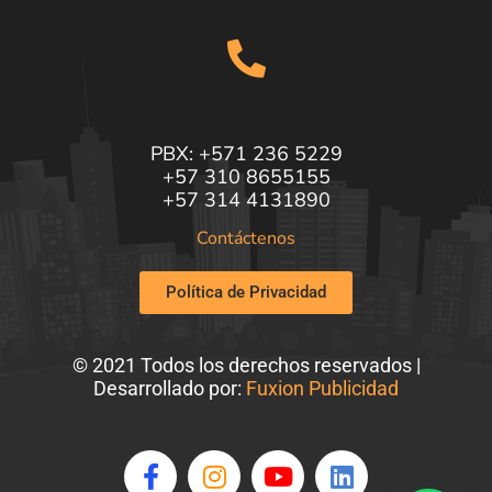
PBX: +571 236 5229
+57 310 8655155
+57 314 4131890
Contáctenos
Política de Privacidad
© 2021 Todos los derechos reservados |
Desarrollado por:
Fuxion Publicidad