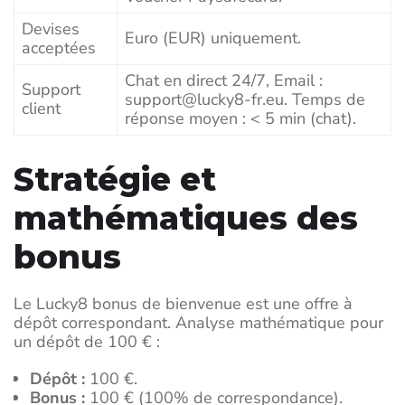
Devises
Euro (EUR) uniquement.
acceptées
Chat en direct 24/7, Email :
Support
support@lucky8-fr.eu. Temps de
client
réponse moyen : < 5 min (chat).
Stratégie et
mathématiques des
bonus
Le Lucky8 bonus de bienvenue est une offre à
dépôt correspondant. Analyse mathématique pour
un dépôt de 100 € :
Dépôt :
100 €.
Bonus :
100 € (100% de correspondance).