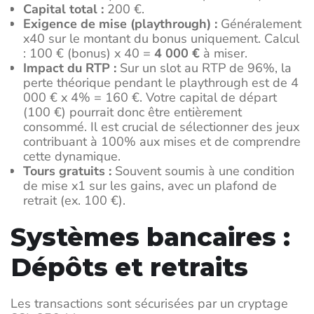
Capital total :
200 €.
Exigence de mise (playthrough) :
Généralement
x40 sur le montant du bonus uniquement. Calcul
: 100 € (bonus) x 40 =
4 000 €
à miser.
Impact du RTP :
Sur un slot au RTP de 96%, la
perte théorique pendant le playthrough est de 4
000 € x 4% = 160 €. Votre capital de départ
(100 €) pourrait donc être entièrement
consommé. Il est crucial de sélectionner des jeux
contribuant à 100% aux mises et de comprendre
cette dynamique.
Tours gratuits :
Souvent soumis à une condition
de mise x1 sur les gains, avec un plafond de
retrait (ex. 100 €).
Systèmes bancaires :
Dépôts et retraits
Les transactions sont sécurisées par un cryptage