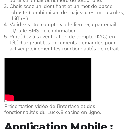
adresse, email et numéro de téléphone.
Choisissez un identifiant et un mot de passe
robuste (combinaison de majuscules, minuscules,
chiffres).
Validez votre compte via le lien reçu par email
et/ou le SMS de confirmation.
Procédez à la vérification de compte (KYC) en
téléchargeant les documents demandés pour
activer pleinement les fonctionnalités de retrait.
Présentation vidéo de l’interface et des
fonctionnalités du Lucky8 casino en ligne.
Application Mobile :