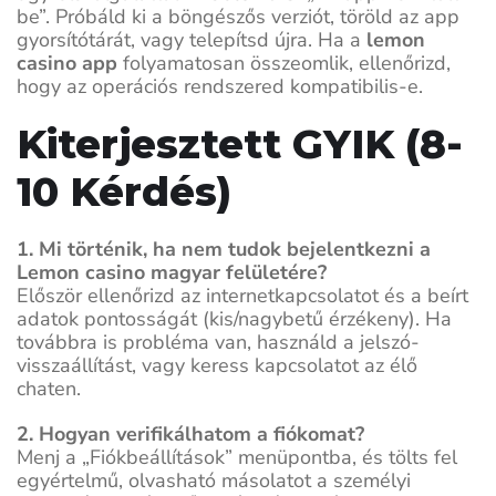
be”. Próbáld ki a böngészős verziót, töröld az app
gyorsítótárát, vagy telepítsd újra. Ha a
lemon
casino app
folyamatosan összeomlik, ellenőrizd,
hogy az operációs rendszered kompatibilis-e.
Kiterjesztett GYIK (8-
10 Kérdés)
1. Mi történik, ha nem tudok bejelentkezni a
Lemon casino magyar felületére?
Először ellenőrizd az internetkapcsolatot és a beírt
adatok pontosságát (kis/nagybetű érzékeny). Ha
továbbra is probléma van, használd a jelszó-
visszaállítást, vagy keress kapcsolatot az élő
chaten.
2. Hogyan verifikálhatom a fiókomat?
Menj a „Fiókbeállítások” menüpontba, és tölts fel
egyértelmű, olvasható másolatot a személyi