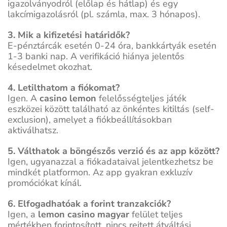
igazolványodról (előlap és hátlap) és egy
lakcímigazolásról (pl. számla, max. 3 hónapos).
3. Mik a kifizetési határidők?
E-pénztárcák esetén 0-24 óra, bankkártyák esetén
1-3 banki nap. A verifikáció hiánya jelentős
késedelmet okozhat.
4. Letilthatom a fiókomat?
Igen. A
casino lemon
felelősségteljes játék
eszközei között található az önkéntes kitiltás (self-
exclusion), amelyet a fiókbeállításokban
aktiválhatsz.
5. Válthatok a böngészős verzió és az app között?
Igen, ugyanazzal a fiókadataival jelentkezhetsz be
mindkét platformon. Az app gyakran exkluzív
promóciókat kínál.
6. Elfogadhatóak a forint tranzakciók?
Igen, a
lemon casino magyar
felület teljes
mértékben forintosított, nincs rejtett átváltási