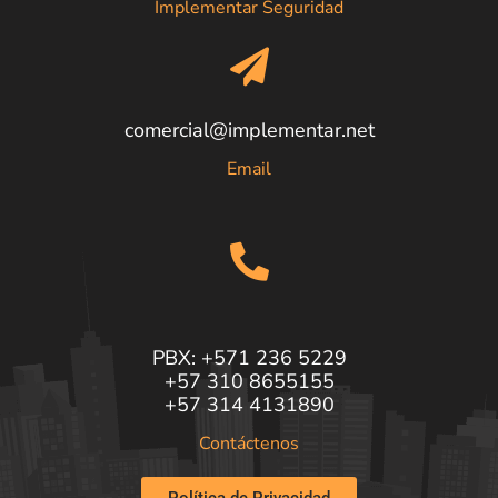
Implementar Seguridad
comercial@implementar.net
Email
PBX: +571 236 5229
+57 310 8655155
+57 314 4131890
Contáctenos