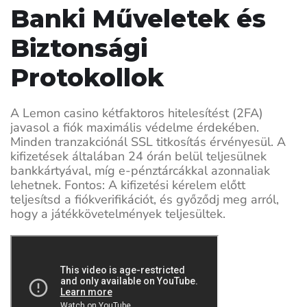
Banki Műveletek és
Biztonsági
Protokollok
A Lemon casino kétfaktoros hitelesítést (2FA)
javasol a fiók maximális védelme érdekében.
Minden tranzakciónál SSL titkosítás érvényesül. A
kifizetések általában 24 órán belül teljesülnek
bankkártyával, míg e-pénztárcákkal azonnaliak
lehetnek. Fontos: A kifizetési kérelem előtt
teljesítsd a fiókverifikációt, és győződj meg arról,
hogy a játékkövetelmények teljesültek.