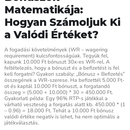
Matematikája:
Hogyan Számoljuk Ki
a Valódi Értéket?
A fogadási követelmények (WR – wagering
requirement) kulcsfontosságúak. Tegyük fel,
kapunk 10.000 Ft bónuszt 30x-es WR-rel. A
feltételezés, hogy a bónuszt és a befizetést is fel
kell forgatni? Gyakori szabály: „Bónusz + Befizetés”
összegének a WR-szerese. Ha befizettél 5.000 Ft-
ot és kaptál 10.000 Ft bónuszt, a forgatandó
összeg = (5.000 + 10.000) * 30 = 450.000 Ft.
Gyakorlati példa: Egy 96% RTP-s játékkal a
várható veszteség a forgatás alatt kb. 450.000 * (1
– 0.96) = 18.000 Ft. Tehát a 10.000 Ft bónusz
valódi értéke negatív is lehet, ha nem optimális a
játékválasztás.