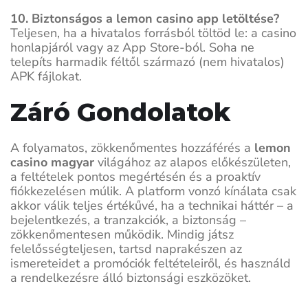
10. Biztonságos a lemon casino app letöltése?
Teljesen, ha a hivatalos forrásból töltöd le: a casino
honlapjáról vagy az App Store-ból. Soha ne
telepíts harmadik féltől származó (nem hivatalos)
APK fájlokat.
Záró Gondolatok
A folyamatos, zökkenőmentes hozzáférés a
lemon
casino magyar
világához az alapos előkészületen,
a feltételek pontos megértésén és a proaktív
fiókkezelésen múlik. A platform vonzó kínálata csak
akkor válik teljes értékűvé, ha a technikai háttér – a
bejelentkezés, a tranzakciók, a biztonság –
zökkenőmentesen működik. Mindig játsz
felelősségteljesen, tartsd naprakészen az
ismereteidet a promóciók feltételeiről, és használd
a rendelkezésre álló biztonsági eszközöket.