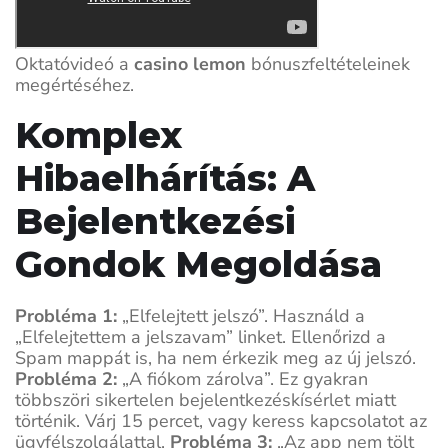
Oktatóvideó a
casino lemon
bónuszfeltételeinek
megértéséhez.
Komplex
Hibaelhárítás: A
Bejelentkezési
Gondok Megoldása
Probléma 1:
„Elfelejtett jelszó”. Használd a
„Elfelejtettem a jelszavam” linket. Ellenőrizd a
Spam mappát is, ha nem érkezik meg az új jelszó.
Probléma 2:
„A fiókom zárolva”. Ez gyakran
többszöri sikertelen bejelentkezéskísérlet miatt
történik. Várj 15 percet, vagy keress kapcsolatot az
ügyfélszolgálattal.
Probléma 3:
„Az app nem tölt