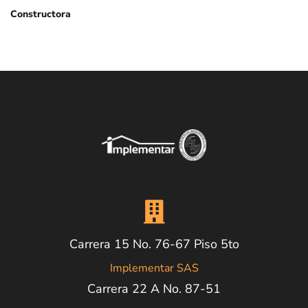
Constructora
Carrera 15 No. 76-67 Piso 5to
Implementar SAS
Carrera 22 A No. 87-51