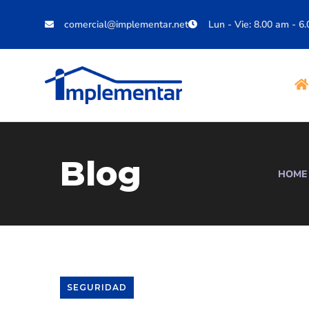
comercial@implementar.net
Lun - Vie: 8.00 am - 6
Blog
HOME
SEGURIDAD