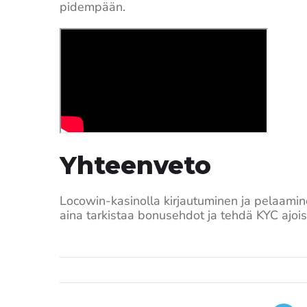
pidempään.
Yhteenveto
Locowin-kasinolla kirjautuminen ja pelaami
aina tarkistaa bonusehdot ja tehdä KYC ajois