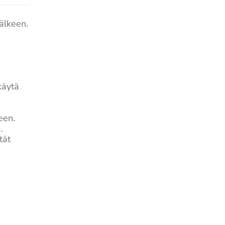
älkeen.
käytä
een.
.
tät