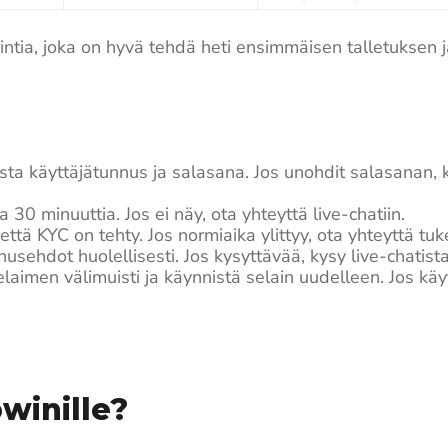
intia, joka on hyvä tehdä heti ensimmäisen talletuksen j
sta käyttäjätunnus ja salasana. Jos unohdit salasanan, 
30 minuuttia. Jos ei näy, ota yhteyttä live-chatiin.
että KYC on tehty. Jos normiaika ylittyy, ota yhteyttä tuk
sehdot huolellisesti. Jos kysyttävää, kysy live-chatista
laimen välimuisti ja käynnistä selain uudelleen. Jos käy
winille?