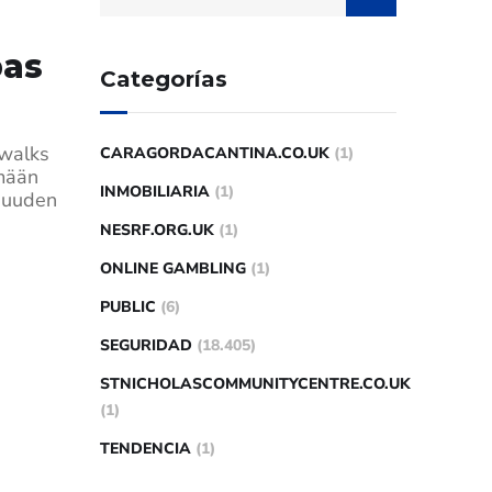
pas
Categorías
 walks
CARAGORDACANTINA.CO.UK
(1)
emään
INMOBILIARIA
(1)
isuuden
NESRF.ORG.UK
(1)
ONLINE GAMBLING
(1)
PUBLIC
(6)
SEGURIDAD
(18.405)
STNICHOLASCOMMUNITYCENTRE.CO.UK
(1)
TENDENCIA
(1)