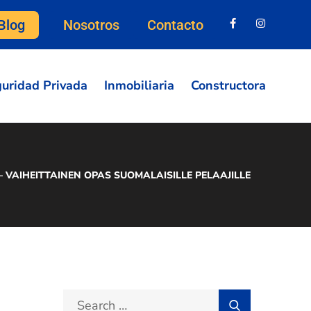
Blog
Nosotros
Contacto
uridad Privada
Inmobiliaria
Constructora
VAIHEITTAINEN OPAS SUOMALAISILLE PELAAJILLE