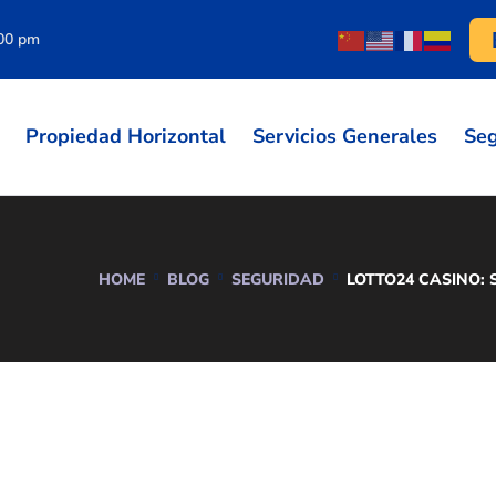
.00 pm
Propiedad Horizontal
Servicios Generales
Seg
HOME
BLOG
SEGURIDAD
LOTTO24 CASINO: 