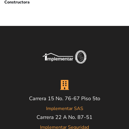
Constructora
Carrera 15 No. 76-67 Piso 5to
Implementar SAS
Carrera 22 A No. 87-51
Implementar Seguridad