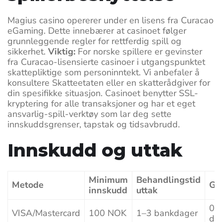
Magius casino opererer under en lisens fra Curacao
eGaming. Dette innebærer at casinoet følger
grunnleggende regler for rettferdig spill og
sikkerhet.
Viktig:
For norske spillere er gevinster
fra Curacao-lisensierte casinoer i utgangspunktet
skattepliktige som personinntekt. Vi anbefaler å
konsultere Skatteetaten eller en skatterådgiver for
din spesifikke situasjon. Casinoet benytter SSL-
kryptering for alle transaksjoner og har et eget
ansvarlig-spill-verktøy som lar deg sette
innskuddsgrenser, tapstak og tidsavbrudd.
Innskudd og uttak
Minimum
Behandlingstid
Metode
Ge
innskudd
uttak
0 k
VISA/Mastercard
100 NOK
1–3 bankdager
de