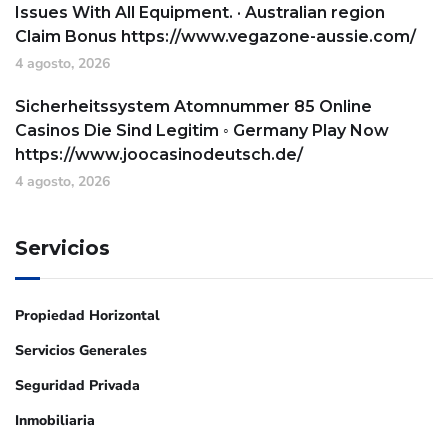
Issues With All Equipment. · Australian region
Claim Bonus https://www.vegazone-aussie.com/
4 agosto, 2026
Sicherheitssystem Atomnummer 85 Online
Casinos Die Sind Legitim ◦ Germany Play Now
https://www.joocasinodeutsch.de/
4 agosto, 2026
Servicios
Propiedad Horizontal
Servicios Generales
Seguridad Privada
Inmobiliaria