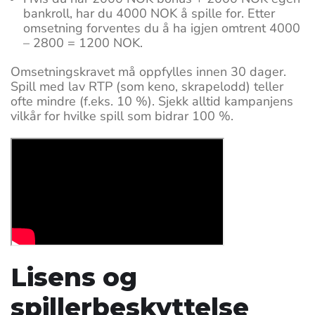
bankroll, har du 4000 NOK å spille for. Etter
omsetning forventes du å ha igjen omtrent 4000
– 2800 = 1200 NOK.
Omsetningskravet må oppfylles innen 30 dager.
Spill med lav RTP (som keno, skrapelodd) teller
ofte mindre (f.eks. 10 %). Sjekk alltid kampanjens
vilkår for hvilke spill som bidrar 100 %.
Lisens og
spillerbeskyttelse