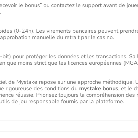
ecevoir le bonus” ou contactez le support avant de jouer
.
apides (0-24h). Les virements bancaires peuvent prendr
approbation manuelle du retrait par le casino.
-bit) pour protéger les données et les transactions. Sa 
en que moins strict que les licences européennes (MGA
entiel de Mystake repose sur une approche méthodique. 
ue rigoureuse des conditions du
mystake bonus
, et le 
rience réussie. Priorisez toujours la compréhension des 
outils de jeu responsable fournis par la plateforme.