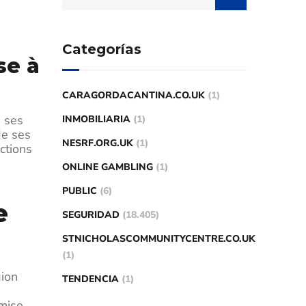
Categorías
se à
CARAGORDACANTINA.CO.UK
(1)
 ses
INMOBILIARIA
(1)
de ses
NESRF.ORG.UK
(1)
actions
ONLINE GAMBLING
(1)
PUBLIC
(6)
e
SEGURIDAD
(18.405)
STNICHOLASCOMMUNITYCENTRE.CO.UK
(1)
gion
TENDENCIA
(1)
mise,