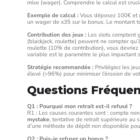
mise (wager). Comprendre le calcul est crucia
Exemple de calcul :
Vous déposez 100€ et re
un wager de x35 sur le bonus. Le montant tot
Contribution des jeux :
Les slots comptent 
(blackjack, roulette) peuvent ne compter qu
roulette (10% de contribution), vous devriez
variable est le paramètre le plus impactant s
Stratégie recommandée :
Privilégiez les je
élevé (>96%) pour minimiser l’érosion de vot
Questions Fréquen
Q1 : Pourquoi mon retrait est-il refusé ?
R1 : Les causes courantes sont : compte non
mystake
, tentative de retrait supérieure au
d’une méthode de dépôt non disponible pour 
Q2 : Puis-je refuser un bonus ?