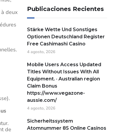
Publicaciones Recientes
n à deux
cédures
Stärke Wette Und Sonstiges
Optionen Deutschland Register
Free Cashimashi Casino
nnelles.
4 agosto, 2026
Mobile Users Access Updated
Titles Without Issues With All
Equipment. · Australian region
Claim Bonus
https://www.vegazone-
se).
aussie.com/
4 agosto, 2026
nus
Sicherheitssystem
tur.
Atomnummer 85 Online Casinos
nt de