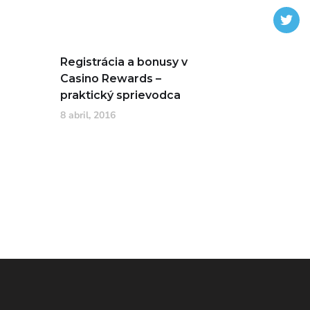
Registrácia a bonusy v
Casino Rewards –
praktický sprievodca
8 abril, 2016