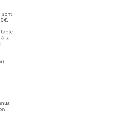
 sont
00€
.
 table
 à la
e
r)
onus
ion