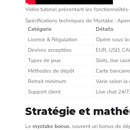
Vidéo tutoriel présentant les fonctionnalités
Spécifications techniques de Mystake : Aper
Catégorie
Détails
Licence & Régulation
Opère sous lic
Devises acceptées
EUR, USD, CAD
Types de jeux
Slots, live cas
Méthodes de dépôt
Carte bancaire,
Retrait minimum
Varie selon la
Support client
Live chat 24/7,
Stratégie et math
Le
mystake bonus
, souvent un bonus de dé