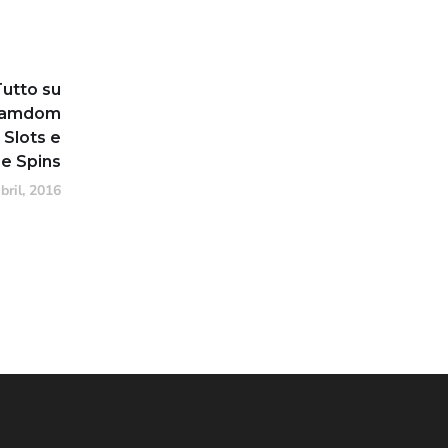
utto su
Gamdom
Slots e
e Spins
bril, 2016