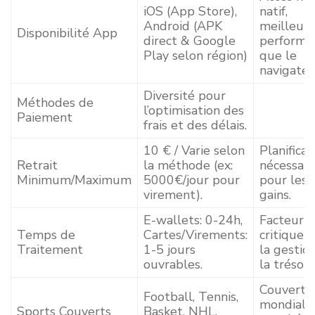
iOS (App Store),
natif,
Android (APK
meilleur
Disponibilité App
direct & Google
performa
Play selon région)
que le
navigateu
Diversité pour
Méthodes de
l’optimisation des
Paiement
frais et des délais.
10 € / Varie selon
Planificat
Retrait
la méthode (ex:
nécessair
Minimum/Maximum
5000€/jour pour
pour les 
virement).
gains.
E-wallets: 0-24h,
Facteur
Temps de
Cartes/Virements:
critique 
Traitement
1-5 jours
la gestio
ouvrables.
la trésore
Couvertu
Football, Tennis,
mondiale,
Sports Couverts
Basket, NHL,