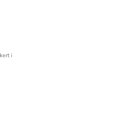
ert i