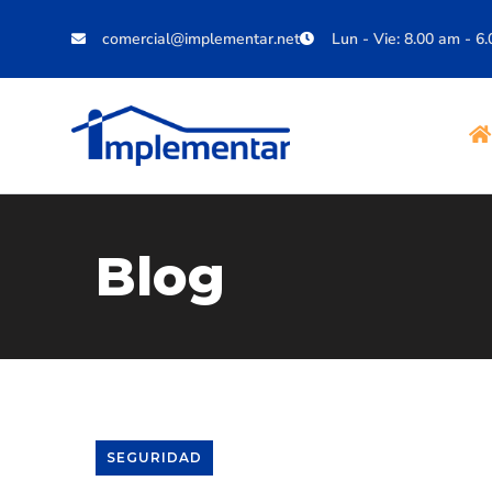
comercial@implementar.net
Lun - Vie: 8.00 am - 6
Blog
SEGURIDAD