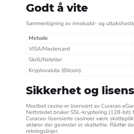
Godt å vite
Sammenligning av innskudd- og uttakshasti
Metode
VISA/Mastercard
Skrill/Neteller
Kryptovaluta (Bitcoin)
Sikkerhet og lisens
Mostbet casino er lisensiert av Curacao eG
Nettstedet bruker SSL-kryptering (128-bit) 
Curacao-lisensierte casinoer være skatteplikt
aktører der gevinster er skattefrie. Rådfør 
retningslinjer.