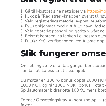
Gå til Mostbet sine nettsider via
https://mo
Klikk på “Registrer”-knappen øverst til høy
Velg registreringsmetode: e-post, telefon
Fyll ut skjemaet med ditt fulle navn, fødse
Velg et sterkt passord og godta vilkårene.
Bekreft kontoen via lenken i e-posten ell
Fullfør KYC-verifiseringen ved å laste op
Slik fungerer oms
Omsetningskrav er antall ganger bonusbeløp
kan tas ut. La oss ta et eksempel:
Du mottar en 100 % bonus opptil 2000 NOK 
1000 NOK og får 1000 NOK i bonus. Totalt
Spillautomater bidrar ofte 100 %, mens bords
Formel: Omsetningskrav = (bonusbeløp) × (o
faktor.