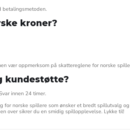
d betalingsmetoden.
rske kroner?
men vær oppmerksom på skattereglene for norske spille
g kundestøtte?
 Svar innen 24 timer.
g for norske spillere som ønsker et bredt spillutvalg og
n over sikrer du en smidig spillopplevelse. Lykke til!