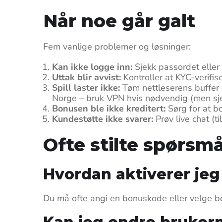
Når noe går galt
Fem vanlige problemer og løsninger:
Kan ikke logge inn:
Sjekk passordet eller
Uttak blir avvist:
Kontroller at KYC-verifis
Spill laster ikke:
Tøm nettleserens buffer e
Norge – bruk VPN hvis nødvendig (men sjek
Bonusen ble ikke kreditert:
Sørg for at b
Kundestøtte ikke svarer:
Prøv live chat (t
Ofte stilte spørsmå
Hvordan aktiverer je
Du må ofte angi en bonuskode eller velge bon