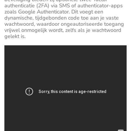
authenticatie (2FA) via SMS of authenticator-apps
zoals Google Authenticator. Dit voegt een
dynamische, tijdgebonden code toe aan je vaste
wachtwoord, waardoor ongeautoriseerde toegang
vrijwel onmogelijk wordt, zelfs als je wachtwoord
gelekt is.