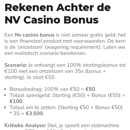
Rekenen Achter de
NV Casino Bonus
Een
Nv casino bonus
is niet zomaar gratis geld; het
is een financieel product met voorwaarden. De kern
is de ‘omzetsom’ (wagering requirement). Laten we
een realistisch scenario berekenen.
Scenario:
Je ontvangt een 100% stortingsbonus tot
€100 met een omzetsom van 35x (bonus +
storting). Je stort €50.
Bonusbedrag: 100% van €50 =
€50
.
Totaal speelgeld: Storting (€50) + Bonus (€50) =
€100
.
Totaal om te zetten: (Storting €50 + Bonus €50)
* 35 =
€3.500
.
Kritieke Analyse:
Stel, je speelt een slotmachine