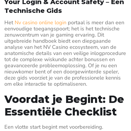
Your Login & Account Safety – Een
Technische Gids
Het
Nv casino online login
portaal is meer dan een
eenvoudige toegangspoort; het is het technische
zenuwcentrum van je gaming ervaring. Dit
uitgebreide handboek biedt een diepgaande
analyse van het NV Casino ecosysteem, van de
anatomische details van een veilige inlogprocedure
tot de complexe wiskunde achter bonussen en
geavanceerde probleemoplossing. Of je nu een
nieuwkomer bent of een doorgewinterde speler,
deze gids voorziet je van de professionele kennis
om elke interactie te optimaliseren.
Voordat je Begint: De
Essentiële Checklist
Een vlotte start begint met voorbereiding.