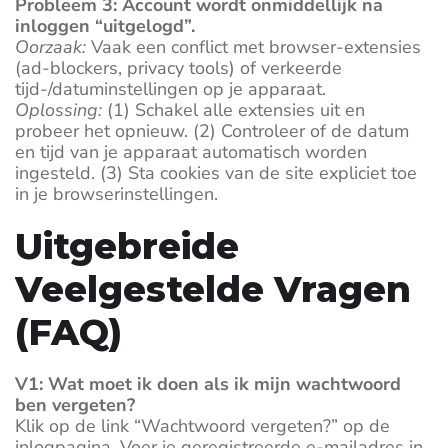
Probleem 3: Account wordt onmiddellijk na
inloggen “uitgelogd”.
Oorzaak:
Vaak een conflict met browser-extensies
(ad-blockers, privacy tools) of verkeerde
tijd-/datuminstellingen op je apparaat.
Oplossing:
(1) Schakel alle extensies uit en
probeer het opnieuw. (2) Controleer of de datum
en tijd van je apparaat automatisch worden
ingesteld. (3) Sta cookies van de site expliciet toe
in je browserinstellingen.
Uitgebreide
Veelgestelde Vragen
(FAQ)
V1: Wat moet ik doen als ik mijn wachtwoord
ben vergeten?
Klik op de link “Wachtwoord vergeten?” op de
inlogpagina. Voer je geregistreerde e-mailadres in.