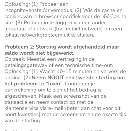
Oplossing:
(1) Probeer een
incognitovenster/privémodus. (2) Wis de cache en
cookies van je browser specifiek voor de NV Casino
site. (3) Probeer in te loggen via een ander
apparaat of netwerk (bv. mobiel netwerk) om een
lokaal netwerkprobleem uit te sluiten.
Probleem 2: Storting wordt afgehandeld maar
saldo wordt niet bijgewerkt.
Oorzaak:
Meestal een vertraging in de
betalingsgateway of een technische time-out.
Oplossing:
(1) Wacht 10-15 minuten en ververs de
pagina. (2)
Neem NOOIT een tweede storting om
het probleem te “fixen”.
Controleer je
bankrekening om te zien of het bedrag is
afgeschreven. Maak een screenshot van de
transactie en neem contact op met de
klantenservice via e-mail (beter dan chat voor dit
soort kwesties) met de screenshot en de exacte tijd
van de storting.