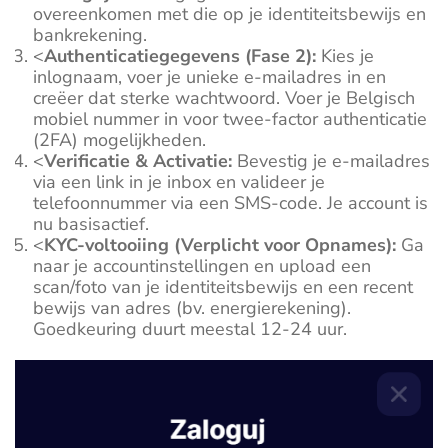
overeenkomen met die op je identiteitsbewijs en
bankrekening.
<
Authenticatiegegevens (Fase 2):
Kies je
inlognaam, voer je unieke e-mailadres in en
creëer dat sterke wachtwoord. Voer je Belgisch
mobiel nummer in voor twee-factor authenticatie
(2FA) mogelijkheden.
<
Verificatie & Activatie:
Bevestig je e-mailadres
via een link in je inbox en valideer je
telefoonnummer via een SMS-code. Je account is
nu basisactief.
<
KYC-voltooiing (Verplicht voor Opnames):
Ga
naar je accountinstellingen en upload een
scan/foto van je identiteitsbewijs en een recent
bewijs van adres (bv. energierekening).
Goedkeuring duurt meestal 12-24 uur.