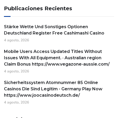
Publicaciones Recientes
Stärke Wette Und Sonstiges Optionen
Deutschland Register Free Cashimashi Casino
4 agosto, 2026
Mobile Users Access Updated Titles Without
Issues With All Equipment. · Australian region
Claim Bonus https://www.vegazone-aussie.com/
4 agosto, 2026
Sicherheitssystem Atomnummer 85 Online
Casinos Die Sind Legitim ◦ Germany Play Now
https://www.joocasinodeutsch.de/
4 agosto, 2026