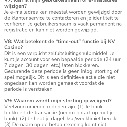
V7: Kan ik mijn gebruikersnaam of e-mailadres
wijzigen?
Je e-mailadres kan meestal worden gewijzigd door
de klantenservice te contacteren en je identiteit te
verifiëren. Je gebruikersnaam is vaak permanent na
registratie en kan niet worden gewijzigd.
V8: Wat betekent de “time-out” functie bij NV
Casino?
Dit is een verplicht zelfuitsluitingshulpmiddel. Je
kunt je account voor een bepaalde periode (24 uur,
7 dagen, 30 dagen, etc.) laten blokkeren.
Gedurende deze periode is geen inlog, storting of
spel mogelijk. Dit is een definitieve actie die niet
ongedaan kan worden gemaakt voordat de
periode is verstreken.
V9: Waarom wordt mijn storting geweigerd?
Veelvoorkomende redenen zijn: (1) Je bank
blokkeert de transactie (neem contact op met je
bank). (2) Je hebt je dagelijkse/weeklimiet bereikt.
(3) De naam op de betaalrekening komt niet