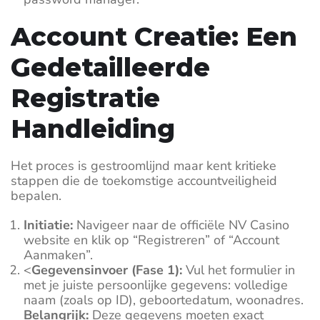
Account Creatie: Een
Gedetailleerde
Registratie
Handleiding
Het proces is gestroomlijnd maar kent kritieke
stappen die de toekomstige accountveiligheid
bepalen.
Initiatie:
Navigeer naar de officiële NV Casino
website en klik op “Registreren” of “Account
Aanmaken”.
<
Gegevensinvoer (Fase 1):
Vul het formulier in
met je juiste persoonlijke gegevens: volledige
naam (zoals op ID), geboortedatum, woonadres.
Belangrijk:
Deze gegevens moeten exact