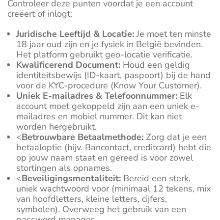
Controleer deze punten voordat je een account
creëert of inlogt:
Juridische Leeftijd & Locatie:
Je moet ten minste
18 jaar oud zijn en je fysiek in België bevinden.
Het platform gebruikt geo-locatie verificatie.
Kwalificerend Document:
Houd een geldig
identiteitsbewijs (ID-kaart, paspoort) bij de hand
voor de KYC-procedure (Know Your Customer).
Uniek E-mailadres & Telefoonnummer:
Elk
account moet gekoppeld zijn aan een uniek e-
mailadres en mobiel nummer. Dit kan niet
worden hergebruikt.
<
Betrouwbare Betaalmethode:
Zorg dat je een
betaaloptie (bijv. Bancontact, creditcard) hebt die
op jouw naam staat en gereed is voor zowel
stortingen als opnames.
<
Beveiligingsmentaliteit:
Bereid een sterk,
uniek wachtwoord voor (minimaal 12 tekens, mix
van hoofdletters, kleine letters, cijfers,
symbolen). Overweeg het gebruik van een
password manager.