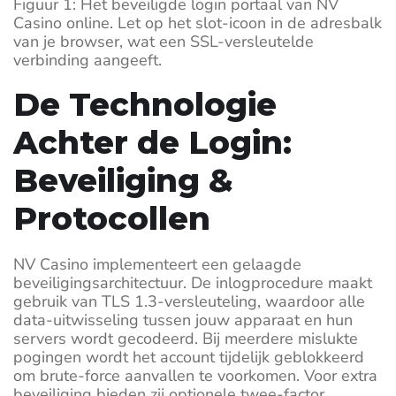
Figuur 1: Het beveiligde login portaal van NV
Casino online. Let op het slot-icoon in de adresbalk
van je browser, wat een SSL-versleutelde
verbinding aangeeft.
De Technologie
Achter de Login:
Beveiliging &
Protocollen
NV Casino implementeert een gelaagde
beveiligingsarchitectuur. De inlogprocedure maakt
gebruik van TLS 1.3-versleuteling, waardoor alle
data-uitwisseling tussen jouw apparaat en hun
servers wordt gecodeerd. Bij meerdere mislukte
pogingen wordt het account tijdelijk geblokkeerd
om brute-force aanvallen te voorkomen. Voor extra
beveiliging bieden zij optionele twee-factor