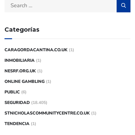
Categorías
CARAGORDACANTINA.CO.UK
(1)
INMOBILIARIA
(1)
NESRF.ORG.UK
(1)
ONLINE GAMBLING
(1)
PUBLIC
(6)
SEGURIDAD
(18.405)
STNICHOLASCOMMUNITYCENTRE.CO.UK
(1)
TENDENCIA
(1)