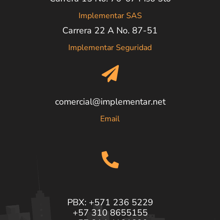
Implementar SAS
Carrera 22 A No. 87-51
Implementar Seguridad
comercial@implementar.net
Email
PBX: +571 236 5229
+57 310 8655155