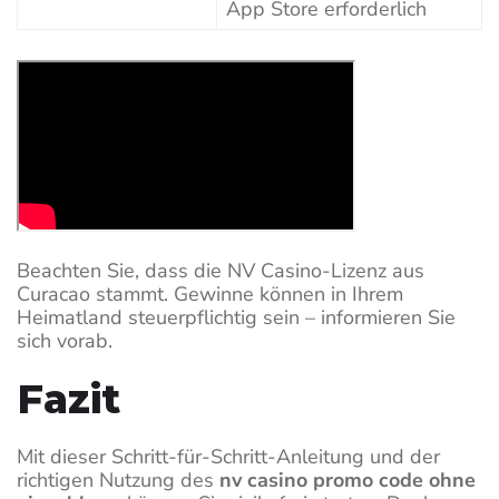
App Store erforderlich
Beachten Sie, dass die NV Casino-Lizenz aus
Curacao stammt. Gewinne können in Ihrem
Heimatland steuerpflichtig sein – informieren Sie
sich vorab.
Fazit
Mit dieser Schritt-für-Schritt-Anleitung und der
richtigen Nutzung des
nv casino promo code ohne