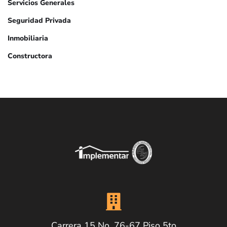
Servicios Generales
Seguridad Privada
Inmobiliaria
Constructora
Carrera 15 No. 76-67 Piso 5to