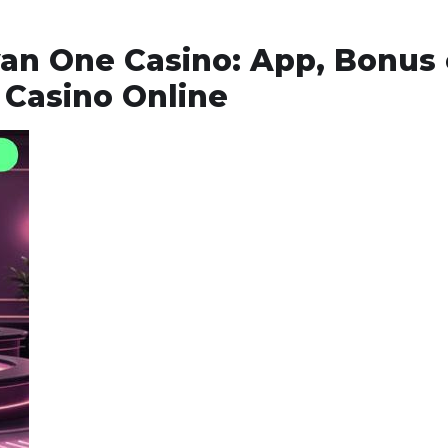
an One Casino: App, Bonus
Casino Online