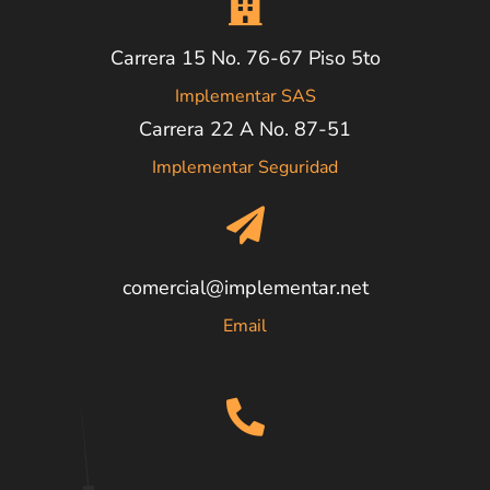
Carrera 15 No. 76-67 Piso 5to
Implementar SAS
Carrera 22 A No. 87-51
Implementar Seguridad
comercial@implementar.net
Email