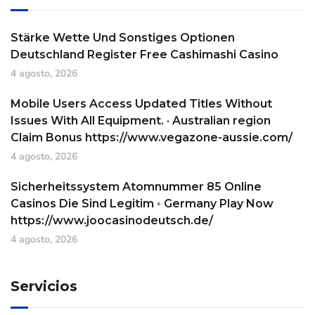
Stärke Wette Und Sonstiges Optionen
Deutschland Register Free Cashimashi Casino
4 agosto, 2026
Mobile Users Access Updated Titles Without
Issues With All Equipment. · Australian region
Claim Bonus https://www.vegazone-aussie.com/
4 agosto, 2026
Sicherheitssystem Atomnummer 85 Online
Casinos Die Sind Legitim ◦ Germany Play Now
https://www.joocasinodeutsch.de/
4 agosto, 2026
Servicios