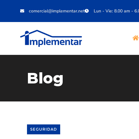
comercial@implementar.net
Lun - Vie: 8.00 am - 6
Blog
SEGURIDAD