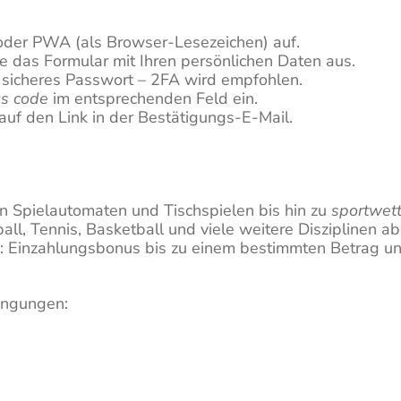
 oder PWA (als Browser-Lesezeichen) auf.
Sie das Formular mit Ihren persönlichen Daten aus.
sicheres Passwort – 2FA wird empfohlen.
s code
im entsprechenden Feld ein.
 auf den Link in der Bestätigungs-E-Mail.
on Spielautomaten und Tischspielen bis hin zu
sportwet
ll, Tennis, Basketball und viele weitere Disziplinen ab
n: Einzahlungsbonus bis zu einem bestimmten Betrag u
ingungen: