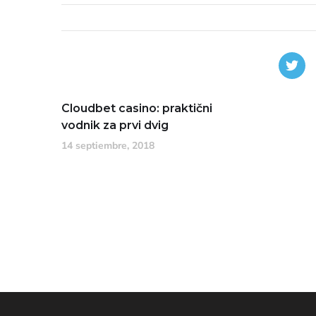
Cloudbet casino: praktični
vodnik za prvi dvig
14 septiembre, 2018