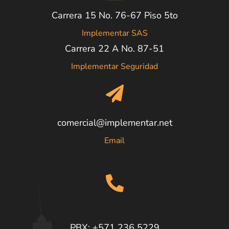
Carrera 15 No. 76-67 Piso 5to
Implementar SAS
Carrera 22 A No. 87-51
Implementar Seguridad
comercial@implementar.net
Email
PBX: +571 236 5229