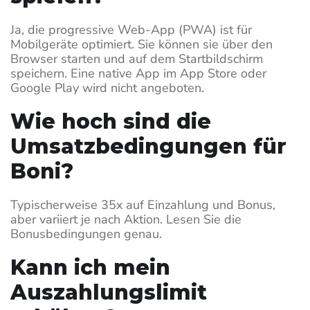
Ja, die progressive Web-App (PWA) ist für
Mobilgeräte optimiert. Sie können sie über den
Browser starten und auf dem Startbildschirm
speichern. Eine native App im App Store oder
Google Play wird nicht angeboten.
Wie hoch sind die
Umsatzbedingungen für
Boni?
Typischerweise 35x auf Einzahlung und Bonus,
aber variiert je nach Aktion. Lesen Sie die
Bonusbedingungen genau.
Kann ich mein
Auszahlungslimit