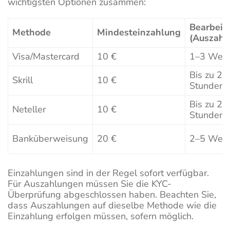
wichtigsten Optionen zusammen:
Bearbeit
Methode
Mindesteinzahlung
(Auszahl
Visa/Mastercard
10 €
1–3 Werk
Bis zu 24
Skrill
10 €
Stunden
Bis zu 24
Neteller
10 €
Stunden
Banküberweisung
20 €
2–5 Werk
Einzahlungen sind in der Regel sofort verfügbar.
Für Auszahlungen müssen Sie die KYC-
Überprüfung abgeschlossen haben. Beachten Sie,
dass Auszahlungen auf dieselbe Methode wie die
Einzahlung erfolgen müssen, sofern möglich.