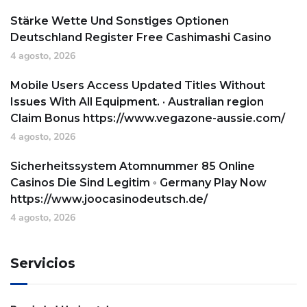
Stärke Wette Und Sonstiges Optionen
Deutschland Register Free Cashimashi Casino
4 agosto, 2026
Mobile Users Access Updated Titles Without
Issues With All Equipment. · Australian region
Claim Bonus https://www.vegazone-aussie.com/
4 agosto, 2026
Sicherheitssystem Atomnummer 85 Online
Casinos Die Sind Legitim ◦ Germany Play Now
https://www.joocasinodeutsch.de/
4 agosto, 2026
Servicios