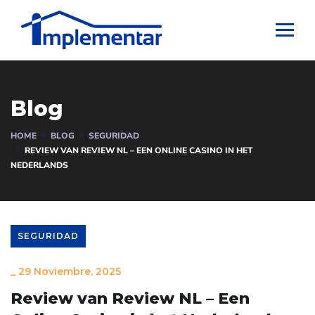
Blog
HOME
BLOG
SEGURIDAD
REVIEW VAN REVIEW NL – EEN ONLINE CASINO IN HET
NEDERLANDS
SEGURIDAD
_
29 Noviembre, 2025
Review van Review NL – Een