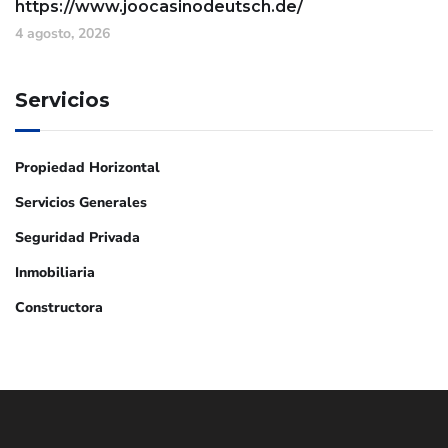
https://www.joocasinodeutsch.de/
4 agosto, 2026
Servicios
Propiedad Horizontal
Servicios Generales
Seguridad Privada
Inmobiliaria
Constructora