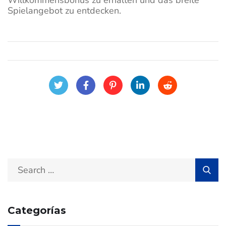
Willkommensbonus zu erhalten und das breite
Spielangebot zu entdecken.
Categorías