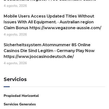
4 agosto, 2026
Mobile Users Access Updated Titles Without
Issues With All Equipment. · Australian region
Claim Bonus https://www.vegazone-aussie.com/
4 agosto, 2026
Sicherheitssystem Atomnummer 85 Online
Casinos Die Sind Legitim ◦ Germany Play Now
https://www.joocasinodeutsch.de/
4 agosto, 2026
Servicios
Propiedad Horizontal
Servicios Generales