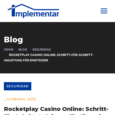
Blog
HOME
BLOG
SEGURIDAD
ROCKETPLAY CASINO ONLINE: SCHRITT-FÜR-SCHRITT-
ANLEITUNG FÜR EINSTEIGER
SEGURIDAD
_
4 Febrero, 2015
Rocketplay Casino Online: Schritt-