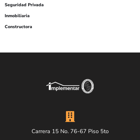
Seguridad Privada
Inmobiliaria
Constructora
Carrera 15 No. 76-67 Piso 5to