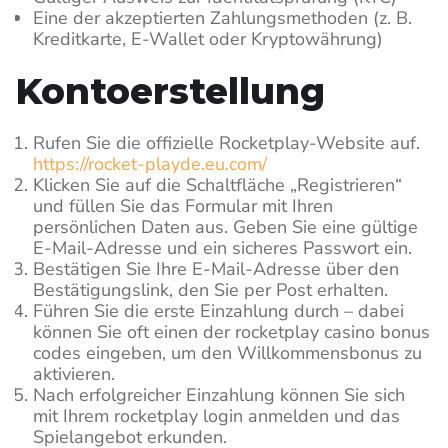
Eine der akzeptierten Zahlungsmethoden (z. B.
Kreditkarte, E-Wallet oder Kryptowährung)
Kontoerstellung
Rufen Sie die offizielle Rocketplay-Website auf.
https://rocket-playde.eu.com/
Klicken Sie auf die Schaltfläche „Registrieren“
und füllen Sie das Formular mit Ihren
persönlichen Daten aus. Geben Sie eine gültige
E-Mail-Adresse und ein sicheres Passwort ein.
Bestätigen Sie Ihre E-Mail-Adresse über den
Bestätigungslink, den Sie per Post erhalten.
Führen Sie die erste Einzahlung durch – dabei
können Sie oft einen der rocketplay casino bonus
codes eingeben, um den Willkommensbonus zu
aktivieren.
Nach erfolgreicher Einzahlung können Sie sich
mit Ihrem rocketplay login anmelden und das
Spielangebot erkunden.