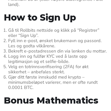
land).
How to Sign Up
Gå til Rollbits nettside og klikk på “Registrer”
eller “Sign Up”.
Fyll inn e-post, ønsket brukernavn og passord.
Les og godta vilkårene.
Bekreft e-postadressen din via lenken du mottar.
Logg inn og fullfør KYC ved å laste opp
legitimasjon og et selfie-bilde.
Velg en totrinnsverifisering (2FA) for økt
sikkerhet – anbefales sterkt.
Gjør ditt første innskudd med krypto –
minimumsbeløpet varierer, men er ofte rundt
0.0001 BTC.
Bonus Mathematics