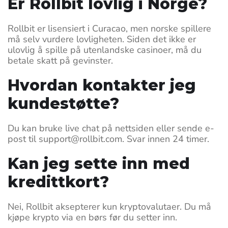
Er Rollbit lovlig i Norge?
Rollbit er lisensiert i Curacao, men norske spillere
må selv vurdere lovligheten. Siden det ikke er
ulovlig å spille på utenlandske casinoer, må du
betale skatt på gevinster.
Hvordan kontakter jeg
kundestøtte?
Du kan bruke live chat på nettsiden eller sende e-
post til support@rollbit.com. Svar innen 24 timer.
Kan jeg sette inn med
kredittkort?
Nei, Rollbit aksepterer kun kryptovalutaer. Du må
kjøpe krypto via en børs før du setter inn.