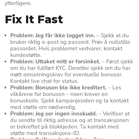
ytterligere.
Fix It Fast
Problem: Jeg får ikke logget inn.
– Sjekk at du
bruker riktig e-post og passord. Prøv å nullstille
passordet. Hvis problemet vedvarer, kontakt
kundestøtte.
Problem: Uttaket mitt er forsinket.
– Først sjekk
om du har fullført KYC. Deretter sjekk om du har
møtt omsetningskrav for eventuelle bonuser.
Kontakt live chat for status.
Problem: Bonusen ble ikke kreditert.
– Les
vilkårene for bonusen – noen krever en
bonuskode. Sjekk kampanjesiden og ta kontakt
med støtte om nødvendig.
Problem: Jeg ser ingen innskudd.
– Verifiser at
du sendte til riktig adresse og at transaksjonen
er bekreftet på blokkjeden. Ta kontakt med
støtte med transaksjons-ID.