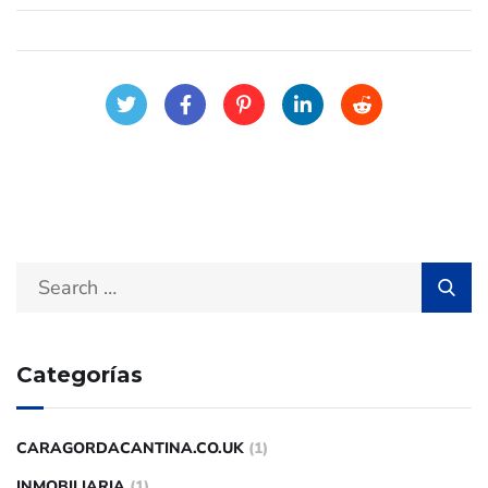
Categorías
CARAGORDACANTINA.CO.UK
(1)
INMOBILIARIA
(1)