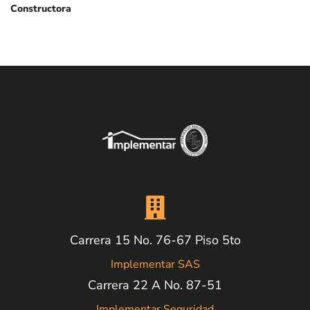
Constructora
Carrera 15 No. 76-67 Piso 5to
Implementar SAS
Carrera 22 A No. 87-51
Implementar Seguridad