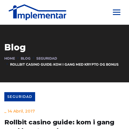
Blog
HOME
BLOG
SEGURIDAD
ROLLBIT CASINO GUIDE: KOM I GANG MED KRYPTO OG BONUS
SEGURIDAD
_
14 Abril, 2017
Rollbit casino guide: kom i gang