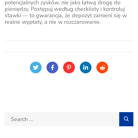
potencjalnych zysków, nie jako łatwą drogę do
pieniędzy. Postępuj według checklisty i kontroluj
stawki — to gwarancja, że depozyt zamieni się w
realne wypłaty, a nie w rozczarowanie.