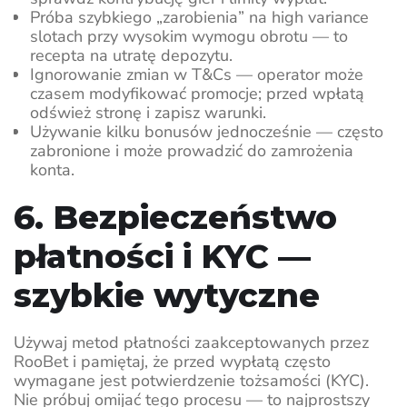
Próba szybkiego „zarobienia” na high variance
slotach przy wysokim wymogu obrotu — to
recepta na utratę depozytu.
Ignorowanie zmian w T&Cs — operator może
czasem modyfikować promocje; przed wpłatą
odśwież stronę i zapisz warunki.
Używanie kilku bonusów jednocześnie — często
zabronione i może prowadzić do zamrożenia
konta.
6. Bezpieczeństwo
płatności i KYC —
szybkie wytyczne
Używaj metod płatności zaakceptowanych przez
RooBet i pamiętaj, że przed wypłatą często
wymagane jest potwierdzenie tożsamości (KYC).
Nie próbuj omijać tego procesu — to najprostszy