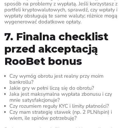
sposób na problemy z wypłatą. Jeśli korzystasz z
portfeli kryptowalutowych, sprawdź, czy wpłaty i
wypłaty obsługują te same waluty; różnice mogą
wygenerować dodatkowe opłaty.
7. Finalna checklist
przed akceptacją
RooBet bonus
Czy wymóg obrotu jest realny przy moim
bankrollu?
Jakie gry w pełni liczą się do obrotu?
Jaka jest maksymalna wypłata zbonusu i czy
mnie satysfakcjonuje?
Czy rozumiem reguły KYC i limity płatności?
Czy mam strategię stawek (np. 2 PLN/spin) i
wiem, ile spinów potrzebuję?