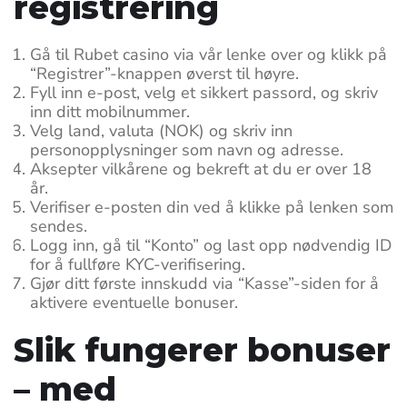
registrering
Gå til Rubet casino via vår lenke over og klikk på
“Registrer”-knappen øverst til høyre.
Fyll inn e-post, velg et sikkert passord, og skriv
inn ditt mobilnummer.
Velg land, valuta (NOK) og skriv inn
personopplysninger som navn og adresse.
Aksepter vilkårene og bekreft at du er over 18
år.
Verifiser e-posten din ved å klikke på lenken som
sendes.
Logg inn, gå til “Konto” og last opp nødvendig ID
for å fullføre KYC-verifisering.
Gjør ditt første innskudd via “Kasse”-siden for å
aktivere eventuelle bonuser.
Slik fungerer bonuser
– med