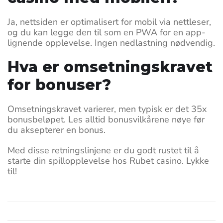
Ja, nettsiden er optimalisert for mobil via nettleser,
og du kan legge den til som en PWA for en app-
lignende opplevelse. Ingen nedlastning nødvendig.
Hva er omsetningskravet
for bonuser?
Omsetningskravet varierer, men typisk er det 35x
bonusbeløpet. Les alltid bonusvilkårene nøye før
du aksepterer en bonus.
Med disse retningslinjene er du godt rustet til å
starte din spillopplevelse hos Rubet casino. Lykke
til!