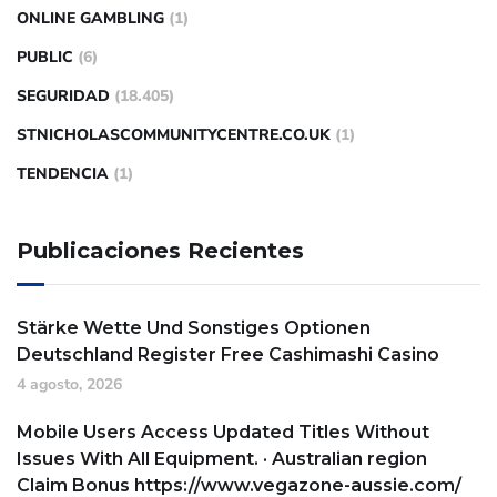
ONLINE GAMBLING
(1)
PUBLIC
(6)
SEGURIDAD
(18.405)
STNICHOLASCOMMUNITYCENTRE.CO.UK
(1)
TENDENCIA
(1)
Publicaciones Recientes
Stärke Wette Und Sonstiges Optionen
Deutschland Register Free Cashimashi Casino
4 agosto, 2026
Mobile Users Access Updated Titles Without
Issues With All Equipment. · Australian region
Claim Bonus https://www.vegazone-aussie.com/