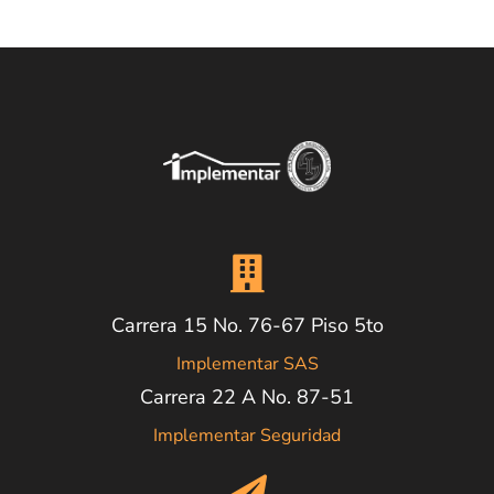
Carrera 15 No. 76-67 Piso 5to
Implementar SAS
Carrera 22 A No. 87-51
Implementar Seguridad