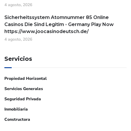
4 agosto, 2026
Sicherheitssystem Atomnummer 85 Online
Casinos Die Sind Legitim ◦ Germany Play Now
https://www.joocasinodeutsch.de/
4 agosto, 2026
Servicios
Propiedad Horizontal
Servicios Generales
Seguridad Privada
Inmobiliaria
Constructora