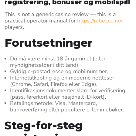
registrering, bonuser og mobilspill
This is not a generic casino review — this is a
practical operator manual for
https://rubet.co.no/
players.
Forutsetninger
Du må være minst 18 år gammel (eller
myndighetsalder i ditt land).
Gyldig e-postadresse og mobilnummer.
Internettilkobling og en moderne nettleser
(Chrome, Safari, Firefox eller Edge).
Identifikasjonsdokumenter klare for verifisering
(pass, førerkort eller nasjonalt ID-kort).
Betalingsmetode: Visa, Mastercard,
bankoverføring eller populære e-lommebøker.
Steg-for-steg