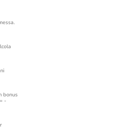
mmessa.
alcola
ni
un bonus
= -
r