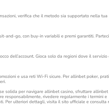
nsazioni, verifica che il metodo sia supportato nella tua
 sit-and-go, con buy-in variabili e premi garantiti. Partec
occo dell’account. Gioca solo da regioni dove il servizio
romozioni e usa reti Wi-Fi sicure. Per allinbet poker, prati
ri.
e solida per navigare allinbet casino, sfruttare allinbe
care responsabilmente, rivedere regolarmente i termini e
 Per ulteriori dettagli, visita il sito ufficiale e consulta 