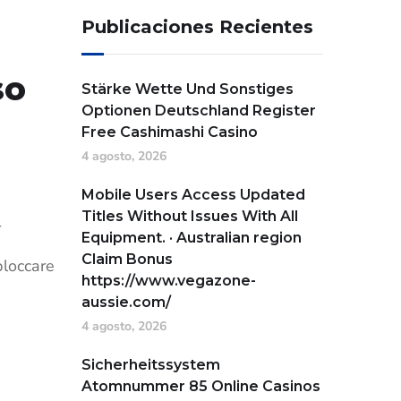
i
Publicaciones Recientes
so
Stärke Wette Und Sonstiges
Optionen Deutschland Register
Free Cashimashi Casino
4 agosto, 2026
Mobile Users Access Updated
Titles Without Issues With All
r
Equipment. · Australian region
Claim Bonus
bloccare
https://www.vegazone-
aussie.com/
4 agosto, 2026
Sicherheitssystem
Atomnummer 85 Online Casinos