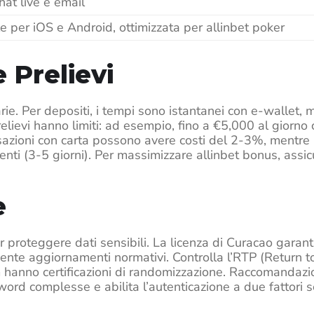
hat live e email
e per iOS e Android, ottimizzata per allinbet poker
 Prelievi
arie. Per depositi, i tempi sono istantanei con e-wallet, 
relievi hanno limiti: ad esempio, fino a €5,000 al giorno
nsazioni con carta possono avere costi del 2-3%, mentre 
enti (3-5 giorni). Per massimizzare allinbet bonus, assic
e
er proteggere dati sensibili. La licenza di Curacao garant
ente aggiornamenti normativi. Controlla l’RTP (Return t
om hanno certificazioni di randomizzazione. Raccomandazio
ord complesse e abilita l’autenticazione a due fattori s