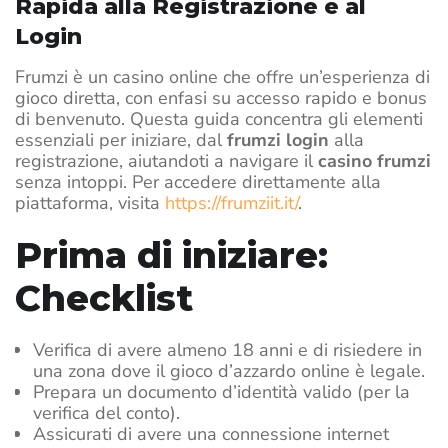
Rapida alla Registrazione e al
Login
Frumzi è un casino online che offre un’esperienza di
gioco diretta, con enfasi su accesso rapido e bonus
di benvenuto. Questa guida concentra gli elementi
essenziali per iniziare, dal
frumzi login
alla
registrazione, aiutandoti a navigare il
casino frumzi
senza intoppi. Per accedere direttamente alla
piattaforma, visita
https://frumziit.it/
.
Prima di iniziare:
Checklist
Verifica di avere almeno 18 anni e di risiedere in
una zona dove il gioco d’azzardo online è legale.
Prepara un documento d’identità valido (per la
verifica del conto).
Assicurati di avere una connessione internet