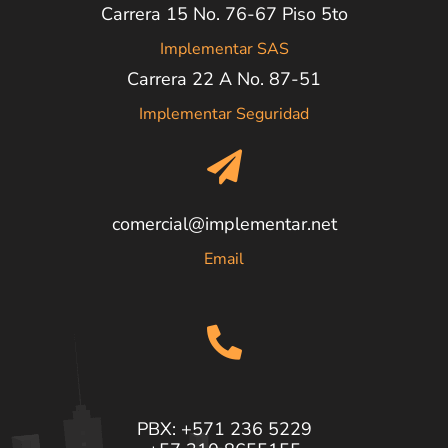
Carrera 15 No. 76-67 Piso 5to
Implementar SAS
Carrera 22 A No. 87-51
Implementar Seguridad
comercial@implementar.net
Email
PBX: +571 236 5229