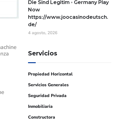
Die Sind Legitim ◦ Germany Play
Now
https://www.joocasinodeutsch.
de/
4 agosto, 2026
machine
Servicios
enza
Propiedad Horizontal
Servicios Generales
he
Seguridad Privada
Inmobiliaria
Constructora