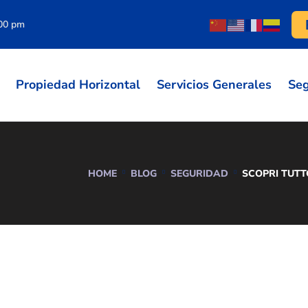
.00 pm
Propiedad Horizontal
Servicios Generales
Seg
HOME
BLOG
SEGURIDAD
SCOPRI TUTT