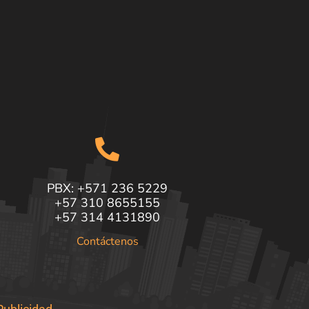
PBX: +571 236 5229
+57 310 8655155
+57 314 4131890
Contáctenos