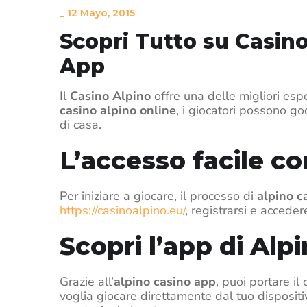
_
12 Mayo, 2015
Scopri Tutto su Casino
App
Il
Casino Alpino
offre una delle migliori espe
casino alpino online
, i giocatori possono g
di casa.
L’accesso facile c
Per iniziare a giocare, il processo di
alpino c
https://casinoalpino.eu/
, registrarsi e acceder
Scopri l’app di Alp
Grazie all’
alpino casino app
, puoi portare i
voglia giocare direttamente dal tuo dispositi