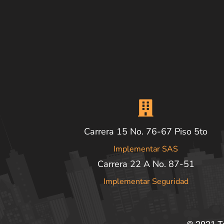
Carrera 15 No. 76-67 Piso 5to
Implementar SAS
Carrera 22 A No. 87-51
Implementar Seguridad