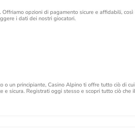
. Offriamo opzioni di pagamento sicure e affidabili, cos
gere i dati dei nostri giocatori.
 o un principiante, Casino Alpino ti offre tutto ciò di cui
e sicura. Registrati oggi stesso e scopri tutto ciò che i