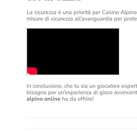
La sicurezza è una priorità per Casino Alpino
misure di sicurezza all’avanguardia per proteg
In conclusione, che tu sia un giocatore esperto
bisogno per un’esperienza di gioco avvincente 
alpino online
ha da offrire!