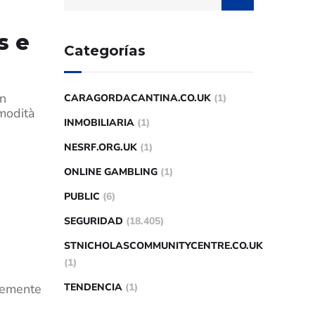
s e
Categorías
on
CARAGORDACANTINA.CO.UK
(1)
omodità
INMOBILIARIA
(1)
NESRF.ORG.UK
(1)
ONLINE GAMBLING
(1)
PUBLIC
(6)
SEGURIDAD
(18.405)
STNICHOLASCOMMUNITYCENTRE.CO.UK
(1)
icemente
TENDENCIA
(1)