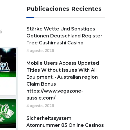
Publicaciones Recientes
Stärke Wette Und Sonstiges
i
Optionen Deutschland Register
Free Cashimashi Casino
4 agosto, 2026
Mobile Users Access Updated
Titles Without Issues With All
Equipment. · Australian region
Claim Bonus
https://www.vegazone-
aussie.com/
4 agosto, 2026
Sicherheitssystem
Atomnummer 85 Online Casinos