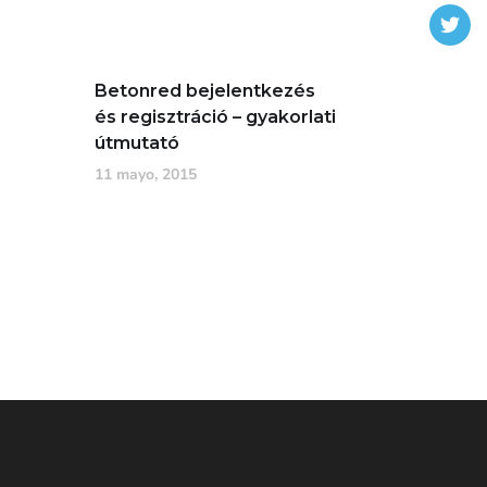
Betonred bejelentkezés
és regisztráció – gyakorlati
útmutató
11 mayo, 2015