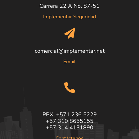
Carrera 22 A No. 87-51
Implementar Seguridad
comercial@implementar.net
Email
PBX: +571 236 5229
+57 310 8655155
+57 314 4131890
Contáctenos