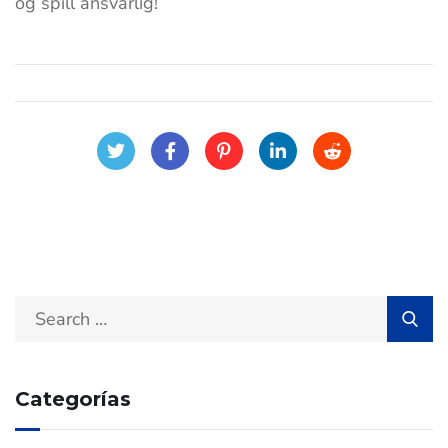
og spill ansvarlig!
Categorías