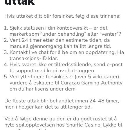
uttak
Hvis uttaket ditt blir forsinket, følg disse trinnene:
Sjekk statusen i din kontooversikt – er det
markert som “under behandling” eller “venter”?
Vent 24 timer etter den estimerte tiden, da
manuell gjennomgang kan ta litt lengre tid.
Kontakt live chat for å be om en oppdatering. Ha
transaksjons-ID klar.
Hvis svaret ikke er tilfredsstillende, send e-post
til support med kopi av chat-loggen.
Ved ytterligere forsinkelser (over 5 virkedager),
vurdere å eskalere til Curacao Gaming Authority
om du har lisens under dem.
De fleste uttak blir behandlet innen 24-48 timer,
men i helger kan det ta litt lenger tid.
Ved å følge denne guiden er du godt rustet til å
nyte spillopplevelsen hos Shuffle Casino. Lykke til