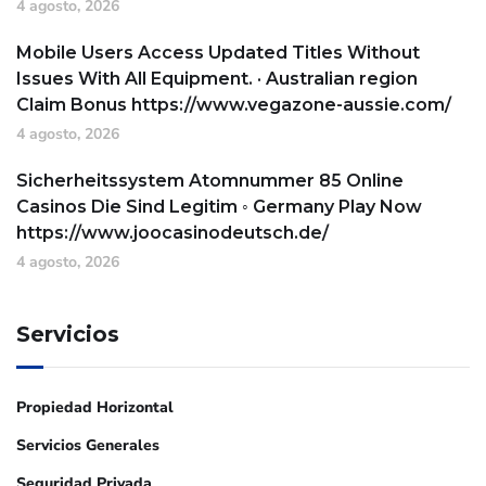
4 agosto, 2026
Mobile Users Access Updated Titles Without
Issues With All Equipment. · Australian region
Claim Bonus https://www.vegazone-aussie.com/
4 agosto, 2026
Sicherheitssystem Atomnummer 85 Online
Casinos Die Sind Legitim ◦ Germany Play Now
https://www.joocasinodeutsch.de/
4 agosto, 2026
Servicios
Propiedad Horizontal
Servicios Generales
Seguridad Privada