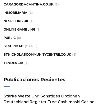
CARAGORDACANTINA.CO.UK
(1)
INMOBILIARIA
(1)
NESRF.ORG.UK
(1)
ONLINE GAMBLING
(1)
PUBLIC
(6)
SEGURIDAD
(18.405)
STNICHOLASCOMMUNITYCENTRE.CO.UK
(1)
TENDENCIA
(1)
Publicaciones Recientes
Stärke Wette Und Sonstiges Optionen
Deutschland Register Free Cashimashi Casino