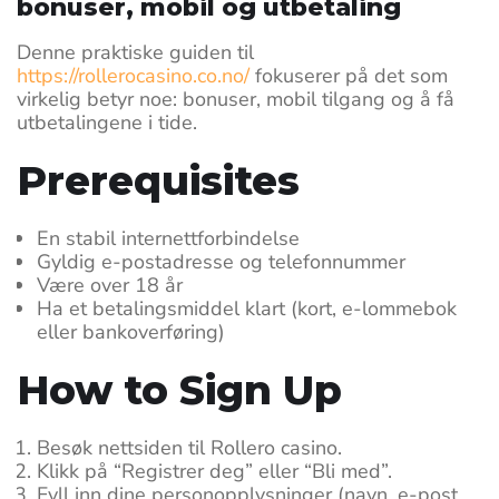
bonuser, mobil og utbetaling
Denne praktiske guiden til
https://rollerocasino.co.no/
fokuserer på det som
virkelig betyr noe: bonuser, mobil tilgang og å få
utbetalingene i tide.
Prerequisites
En stabil internettforbindelse
Gyldig e-postadresse og telefonnummer
Være over 18 år
Ha et betalingsmiddel klart (kort, e-lommebok
eller bankoverføring)
How to Sign Up
Besøk nettsiden til Rollero casino.
Klikk på “Registrer deg” eller “Bli med”.
Fyll inn dine personopplysninger (navn, e-post,