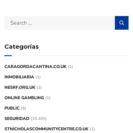
Categorías
CARAGORDACANTINA.CO.UK
(1)
INMOBILIARIA
(1)
NESRF.ORG.UK
(1)
ONLINE GAMBLING
(1)
PUBLIC
(6)
SEGURIDAD
(18.405)
STNICHOLASCOMMUNITYCENTRE.CO.UK
(1)