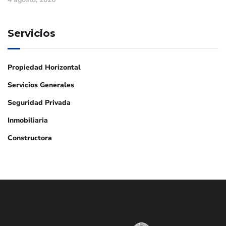
Servicios
Propiedad Horizontal
Servicios Generales
Seguridad Privada
Inmobiliaria
Constructora