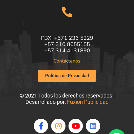
PBX: +571 236 5229
+57 310 8655155
+57 314 4131890
Contáctenos
Política de Privacidad
© 2021 Todos los derechos reservados |
Desarrollado por:
Fuxion Publicidad