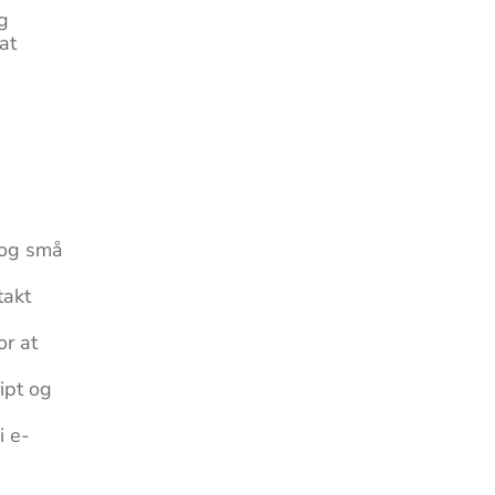
g
at
 og små
takt
or at
ipt og
i e-