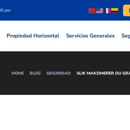
.00 pm
Propiedad Horizontal
Servicios Generales
Seg
HOME
BLOG
SEGURIDAD
SLIK MAKSIMERER DU GR