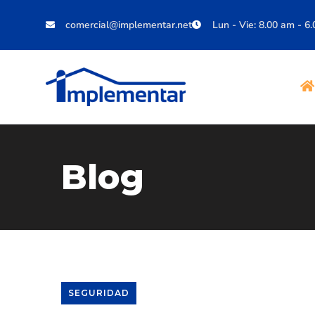
comercial@implementar.net
Lun - Vie: 8.00 am - 6
Blog
SEGURIDAD