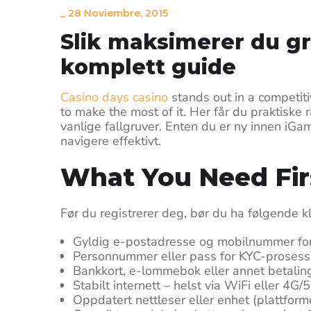
_
28 Noviembre, 2015
Slik maksimerer du gr
komplett guide
Casino days casino
stands out in a competit
to make the most of it. Her får du praktiske
vanlige fallgruver. Enten du er ny innen iGam
navigere effektivt.
What You Need Fir
Før du registrerer deg, bør du ha følgende kl
Gyldig e-postadresse og mobilnummer for 
Personnummer eller pass for KYC-prosesse
Bankkort, e-lommebok eller annet betalin
Stabilt internett – helst via WiFi eller 4G/
Oppdatert nettleser eller enhet (plattfo