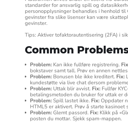
standarder for ansvarlig spill og datasikker
personopplysninger behandles i henhold til G
gevinster fra slike lisenser kan være skattep
gevinster.
Tips: Aktiver tofaktorautentisering (2FA) i si
Common Problems 
Problem:
Kan ikke fullføre registrering.
Fix
bokstaver samt tall. Prøv en annen nettlese
Problem:
Bonusen ble ikke kreditert.
Fix:
L
kundestøtte via live chat dersom probleme
Problem:
Uttak blir avvist.
Fix:
Fullfør KYC-
betalingsmetoden du bruker for uttak er 
Problem:
Spill lastet ikke.
Fix:
Oppdater net
HTML5 er aktivert. Prøv å starte kasinoet
Problem:
Glemt passord.
Fix:
Klikk på «Gl
posten du mottar. Sjekk spam-mappen.