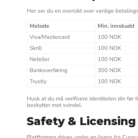
Her ser du en oversikt over vanlige betali
Metode
Min. innskudd
Visa/Mastercard
100 NOK
Skrill
100 NOK
Neteller
100 NOK
Bankoverføring
300 NOK
Trustly
100 NOK
Husk at du må verifisere identiteten din før 
beskytter mot svindel.
Safety & Licensing
Plattformen drives under en lisens fra Cura